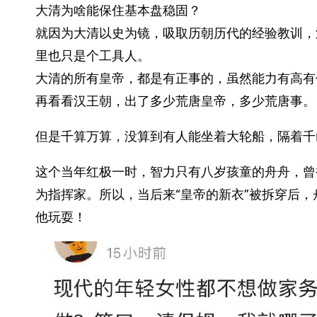
大清为啥能保住基本盘稳固？
就因为大清以史为镜，吸取历朝历代的经验教训，
里也只是个工具人。
大清的所有皇帝，都是有正事的，虽然能力有高有
再看看汉王朝，出了多少荒唐皇帝，多少荒唐事。
但是千算万算，没算到有人能坐着大轮船，隔着千
这个当年红极一时，智力只有八岁孩童的舟舟，曾
为指挥家。所以，当后来“皇帝的新衣”被拆穿后
他玩耍！