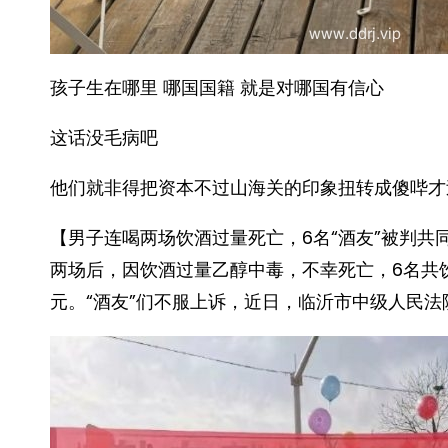
孩子生在哪里 哪国国籍 就是对哪国有信心
这话没毛病吧 ​​​
他们就非得把资本不过山海关的印象扭转成傻哔才
【男子连喝两场饮酒过量死亡，6名“酒友”被判共
两场后，因饮酒过量乙醇中毒，不幸死亡，6名共饮的
元。“酒友”们不服上诉，近日，临沂市中级人民