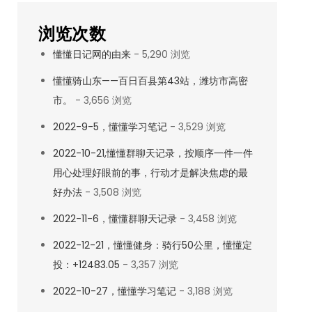
浏览次数
懂懂日记网的由来
- 5,290 浏览
懂懂骑山东——百日百县第43站，潍坊市高密
市。
- 3,656 浏览
2022-9-5，懂懂学习笔记
- 3,529 浏览
2022-10-21,懂懂群聊天记录，按顺序一件一件
用心处理好眼前的事，行动才是解决焦虑的最
好办法
- 3,508 浏览
2022-11-6，懂懂群聊天记录
- 3,458 浏览
2022-12-21，懂懂健身：骑行50公里，懂懂定
投：+12483.05
- 3,357 浏览
2022-10-27，懂懂学习笔记
- 3,188 浏览