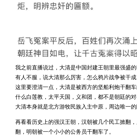
我之前直播说过，大清是中国封建王朝里最强盛的
有人不服，说大清那么厉害，怎么鸦片战争被干成
这里要澄清一点，大清是被西方的坚船利炮干翻车
什么白莲教，太平天国，义和团，都不是朝廷的对
大清本身就是北方游牧民族入主中原，周边唯一的
再看看历史上的强汉王朝，汉朝被几个民工掀翻，
翻，明朝被一个小小的公务员干翻车了。