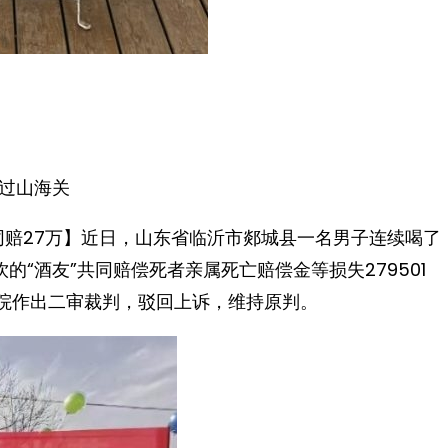
过山海关
同赔27万】近日，山东省临沂市郯城县一名男子连续喝了
“酒友”共同赔偿死者亲属死亡赔偿金等损失279501
法院作出二审裁判，驳回上诉，维持原判。