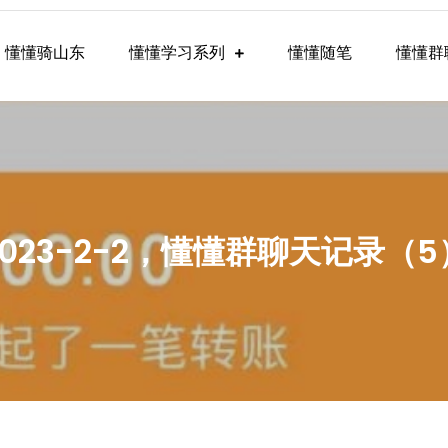
懂懂骑山东
懂懂学习系列
懂懂随笔
懂懂群
懂学习群内容
2023-2-2，懂懂群聊天记录（5