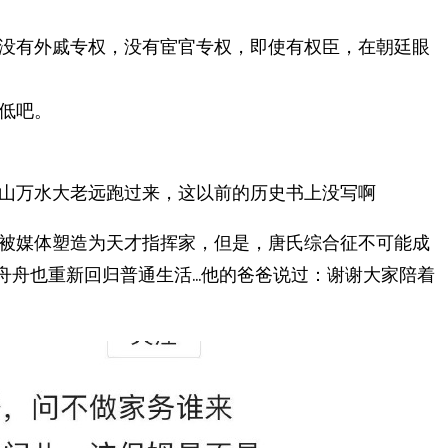
没有外戚专权，没有宦官专权，即使有权臣，在朝廷眼
低吧。
山万水大老远跑过来，这以前的历史书上没写啊
被媒体塑造为天才指挥家，但是，唐氏综合征不可能成
，舟舟也重新回归普通生活…他的爸爸说过：谢谢大家陪着