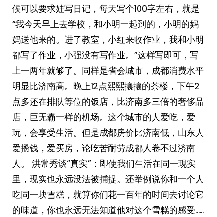
候可以要求娃写日记，每天写个100字左右，就是
“我今天早上去学校，和小明一起到的，小明的妈
妈送他来的。进了教室，小红来收作业，我和小明
都写了作业，小强没有写作业。”这样写即可，写
上一两年就够了。同样是省会城市，成都消费水平
明显比济南高。晚上12点熙熙攘攘的茶楼，下午2
点多还在排队等位的饭店，比济南多三倍的奢侈品
店，巨无霸一样的机场。这个城市的人爱吃，爱
玩，会享受生活。但是成都房价比济南低，山东人
爱攒钱，爱买房，论吃苦耐劳成都人卷不过济南
人。 ​​​洪常秀谈“真实”：即使我们生活在同一现实
里，现实也永远没法被捕捉。还举例说你和一个人
吃同一块雪糕，就算你们花一百年的时间去讨论它
的味道，你也永远无法知道他对这个雪糕的感受……