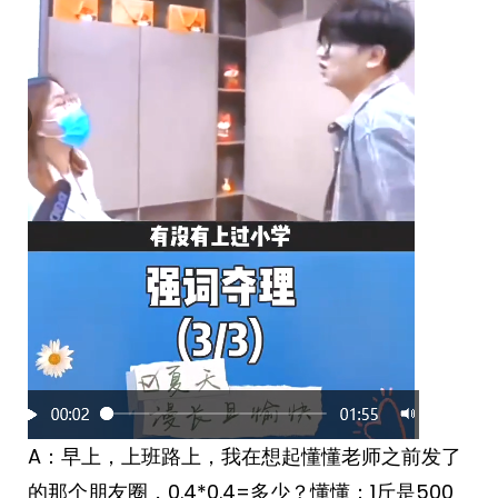
A：早上，上班路上，我在想起懂懂老师之前发了
的那个朋友圈，0.4*0.4=多少？​​​懂懂：1斤是500