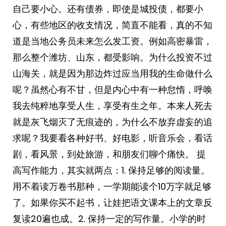
自己要小心。还有债券，即使是城投债，都要小
心，有些地区的收支情况，简直不能看，真的不知
道是当地公务员未来怎么发工资。例如高密暴雷，
那么整个潍坊、山东，都受影响。为什么投资不过
山海关，就是因为那边炸过应当用我的生命做什么
呢？虽然心有不甘，但是内心中有一种怠惰，呼唤
我去纯粹地享受人生，享受有生之年。本来人死去
就是灰飞烟灭了无痕迹的，为什么不放弃虚妄的追
求呢？我要看各种好书、好电影，听音乐会，看话
剧，看风景，到处旅游，和朋友们聊个痛快。 ​​​提
高写作能力，其实就两点：1. 保持足够的阅读量。
用不着读万卷书那种，一学期能读个10万字就足够
了。如果你买不起书，让娃把语文课本上的文章反
复读20遍也成。2. 保持一定的写作量。小学的时