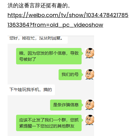
洪的这番言辞还挺有趣的。
https://weibo.com/tv/show/1034:478421785
1363364?from=old_pc_videoshow