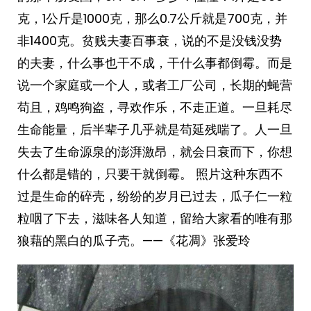
克，1公斤是1000克，那么0.7公斤就是700克，并
非1400克。贫贱夫妻百事衰，说的不是没钱没势
的夫妻，什么事也干不成，干什么事都倒霉。而是
说一个家庭或一个人，或者工厂公司，长期的蝇营
苟且，鸡鸣狗盗，寻欢作乐，不走正道。一旦耗尽
生命能量，后半辈子几乎就是苟延残喘了。人一旦
失去了生命源泉的澎湃激昂，就会日衰而下，你想
什么都是错的，只要干就倒霉。 ​​​照片这种东西不
过是生命的碎壳，纷纷的岁月已过去，瓜子仁一粒
粒咽了下去，滋味各人知道，留给大家看的唯有那
狼藉的黑白的瓜子壳。——《花凋》张爱玲