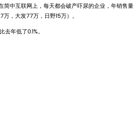
这个在简中互联网上，每天都会破产吓尿的企业，年销售量
7万，大发77万，日野15万）。
去年低了0.1%。