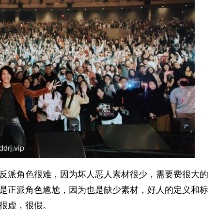
反派角色很难，因为坏人恶人素材很少，需要费很大的
是正派角色尴尬，因为也是缺少素材，好人的定义和标
很假。 ​​​