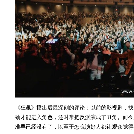
《狂飙》播出后最深刻的评论：以前的影视剧，找
劲才能进入角色，还时常把反派演成了丑角。而今
准早已经没有了，以至于怎么演好人都让观众觉得很虚，