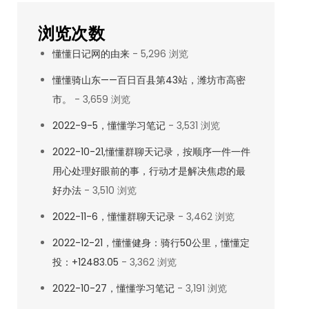
浏览次数
懂懂日记网的由来
- 5,296 浏览
懂懂骑山东——百日百县第43站，潍坊市高密
市。
- 3,659 浏览
2022-9-5，懂懂学习笔记
- 3,531 浏览
2022-10-21,懂懂群聊天记录，按顺序一件一件
用心处理好眼前的事，行动才是解决焦虑的最
好办法
- 3,510 浏览
2022-11-6，懂懂群聊天记录
- 3,462 浏览
2022-12-21，懂懂健身：骑行50公里，懂懂定
投：+12483.05
- 3,362 浏览
2022-10-27，懂懂学习笔记
- 3,191 浏览