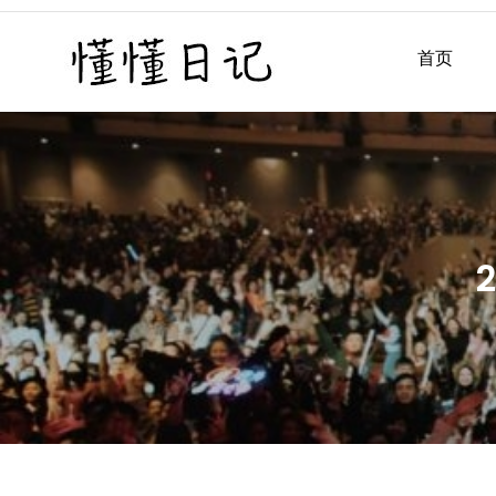
Skip
to
首页
懂懂日记
懂懂日记网每天同步更新懂
content