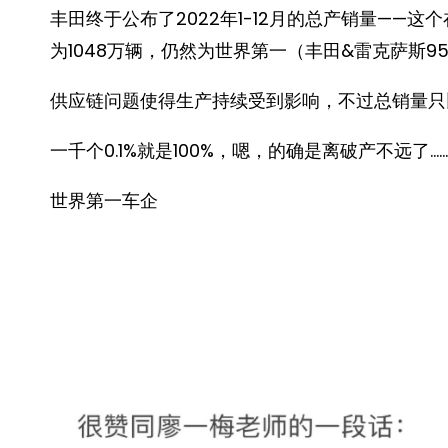
丰田终于公布了2022年1-12月的总产销量——
为1048万辆，仍然为世界第一（丰田&雷克萨斯95
供应链问题使得生产持续受到影响，不过总销量只比
一千个0.1%就是100%，嗯，的确是离破产不远了……
世界第一车企