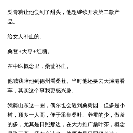
梨膏糖让他尝到了甜头，他想继续开发第二款产
品。
给女人补血的。
桑葚+大枣+红糖。
在中医概念里，桑葚补血。
他喊我陪他到德州看桑葚。当时他还要去天津港看
车，其实这个事我更感兴趣。
我骑山东这一圈，偶尔也会遇到桑树园，但多是小
树，顶多一人高，便于采集桑叶。养蚕的少，做茶
的多，尤其是日照那边，在大力推广桑叶茶，概念