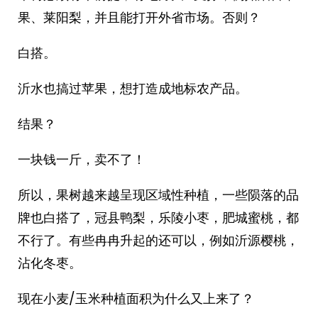
果、莱阳梨，并且能打开外省市场。否则？
白搭。
沂水也搞过苹果，想打造成地标农产品。
结果？
一块钱一斤，卖不了！
所以，果树越来越呈现区域性种植，一些陨落的品
牌也白搭了，冠县鸭梨，乐陵小枣，肥城蜜桃，都
不行了。有些冉冉升起的还可以，例如沂源樱桃，
沾化冬枣。
现在小麦/玉米种植面积为什么又上来了？