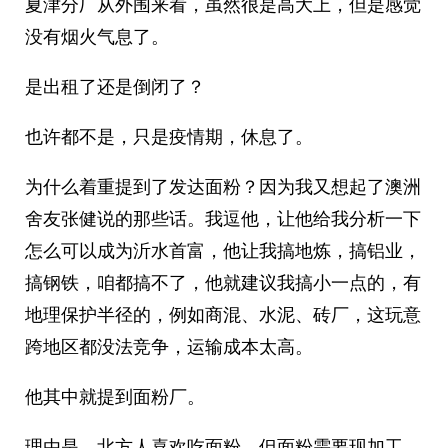
夏津分厂从外围来看，虽然很是高大上，但是感觉
没有烟火气息了。
是出租了还是倒闭了？
也许都不是，只是疫情期，休息了。
为什么着重提到了发达面粉？因为我又想起了澳洲
舍友张健说的那些话。我逗他，让他给我分析一下
怎么可以成为沂水首富，他让我搞地炼，搞铝业，
搞钢铁，咱都搞不了，他就建议我搞小一点的，有
地理保护半径的，例如商混、水泥、砖厂，这玩意
跨地区都没法竞争，运输成本太高。
他其中就提到面粉厂。
理由是，北方人喜欢吃面粉，但面粉需要现加工，