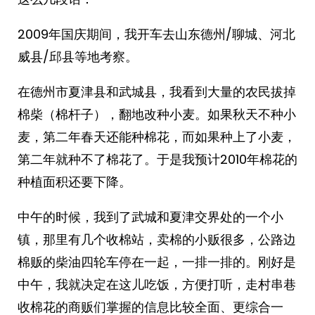
2009年国庆期间，我开车去山东德州/聊城、河北
威县/邱县等地考察。
在德州市夏津县和武城县，我看到大量的农民拔掉
棉柴（棉杆子），翻地改种小麦。如果秋天不种小
麦，第二年春天还能种棉花，而如果种上了小麦，
第二年就种不了棉花了。于是我预计2010年棉花的
种植面积还要下降。
中午的时候，我到了武城和夏津交界处的一个小
镇，那里有几个收棉站，卖棉的小贩很多，公路边
棉贩的柴油四轮车停在一起，一排一排的。刚好是
中午，我就决定在这儿吃饭，方便打听，走村串巷
收棉花的商贩们掌握的信息比较全面、更综合一