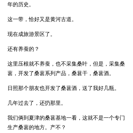
年的历史。
这一带，恰好又是黄河古道。
现在成旅游景区了。
还有养蚕的？
这里压根就不养蚕，也不采集桑叶，但是，采集桑
葚，开发了桑葚系列产品，桑葚干，桑葚酒。
日照那个朋友也开发了桑葚酒，送了我好几瓶。
几年过去了，还扔那里。
我们俩到夏津的桑葚基地一看，这就不是一个专门
生产桑葚的地方。产不？