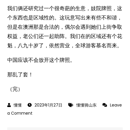
我们俩还研究过一个很奇葩的生意，妓院牌照，这
个东西也是区域性的。这玩意写出来有些不和谐，
但是在澳洲那是合法的，偶尔会遇到她们上街争取
权益，老公们还一起助阵。我们在的区域还有个花
魁，八九十岁了，依然营业，全球游客慕名而来。
中国应该不会放开这个牌照。
那乱了套！
（完）
2023年1月27日
懂懂骑山东
Leave
on
a Comment
《懂
懂