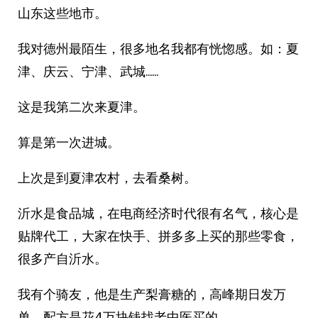
山东这些地市。
我对德州最陌生，很多地名我都有恍惚感。如：夏
津、庆云、宁津、武城……
这是我第二次来夏津。
算是第一次进城。
上次是到夏津农村，去看桑树。
沂水是食品城，在电商经济时代很有名气，核心是
贴牌代工，大家在快手、拼多多上买的那些零食，
很多产自沂水。
我有个骑友，他是生产梨膏糖的，高峰期日发万
单，配方是花4万块钱找老中医买的。