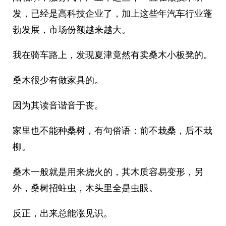
发，已经是高科技企业了，加上这些年汽车行业蓬
勃发展，市场份额越来越大。
我在骑车路上，发现夏津竟然有卖桑木小板凳的。
桑木很少有做家具的。
因为其读音谐音于丧。
家里也不能种桑树，有句俗语：前不栽桑，后不栽
柳。
桑木一般就是用来烧火的，其木质容易变形，另
外，桑树招蛀虫，木头里全是虫眼。
反正，出来总能涨见识。