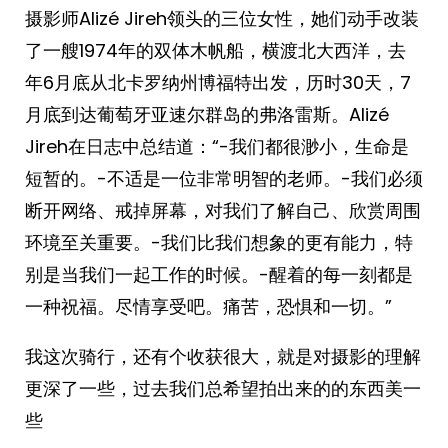
摄影师Alizé Jireh领头的三位女性，她们动手改装
了一艘1974年的双体木帆船，横渡北大西洋，去
年6月底从北卡罗纳州博福特出发，历时30天，7
月底到达葡萄牙亚速尔群岛的弗洛雷斯。Alizé
Jireh在日志中总结道：“-我们都很渺小，生命是
短暂的。-不适是一位非常明智的老师。-我们必须
断开网络、戒掉屏幕，对我们了解自己、欣赏周围
环境至关重要。-我们比我们想象的更有能力，特
别是当我们一起工作的时候。-醒着的每一刻都是
一种祝福。尽情享受吧。痛苦，恐惧和一切。”
我这次骑行，还有个收获很大，就是对摄影的理解
更深了一些，过去我们总希望拍出来的的东西美一
些