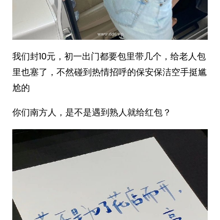
我们封10元，初一出门都要包里带几个，给老人包
里也塞了，不然碰到热情招呼的保安保洁空手挺尴
尬的
你们南方人，是不是遇到熟人就给红包？