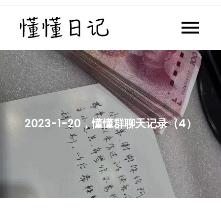
Skip
to
懂懂日记
懂懂日记网每天同步更新懂懂学
content
习群内容
2023-1-20，懂懂群聊天记录（4）