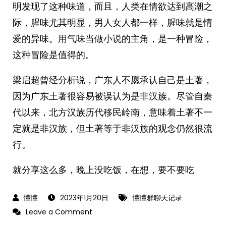
明发现了这种味道，而且，人类在情欲达到高潮之
际，腥味尤其明显，男人女人都一样，腥味就是情
爱的异味。用气味当做小说的主角，是一种冒险，
这种冒险是值得的。
梁启超曾经分析说，广东人不愿承认自己是土著，
因为广东土著很容易被误认为是非汉族。尽管自秦
代以来，北方汉族历代移民岭南，意味着土著不一
定就是非汉族，但土著等于非汉族的观念仍然很流
行。 ​​​
就分享这么多，晚上没吃饭，在想，要不要吃
2023年1月20日
懂懂群聊天记录
on
Leave a Comment
2023-