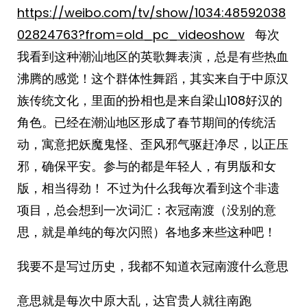
https://weibo.com/tv/show/1034:48592038
02824763?from=old_pc_videoshow
每次
我看到这种潮汕地区的英歌舞表演，总是有些热血
沸腾的感觉！这个群体性舞蹈，其实来自于中原汉
族传统文化，里面的扮相也是来自梁山108好汉的
角色。已经在潮汕地区形成了春节期间的传统活
动，寓意把妖魔鬼怪、歪风邪气驱赶净尽，以正压
邪，确保平安。参与的都是年轻人，有男版和女
版，相当得劲！ 不过为什么我每次看到这个非遗
项目，总会想到一次词汇：衣冠南渡（没别的意
思，就是单纯的每次闪照）各地多来些这种吧！
我要不是写过历史，我都不知道衣冠南渡什么意思
意思就是每次中原大乱，达官贵人就往南跑