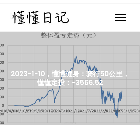
Skip
to
懂懂日记
懂懂日记网每天同步更新懂懂学
content
习群内容
2023-1-10，懂懂健身：骑行50公里，
懂懂定投：-3566.52