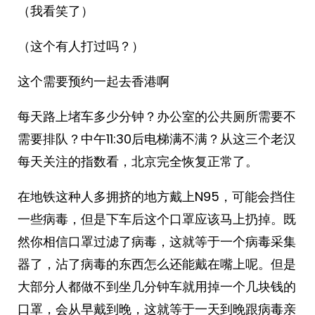
（我看笑了）
（这个有人打过吗？）
这个需要预约一起去香港啊
每天路上堵车多少分钟？办公室的公共厕所需要不
需要排队？中午11:30后电梯满不满？从这三个老汉
每天关注的指数看，北京完全恢复正常了。 ​​​
在地铁这种人多拥挤的地方戴上N95，可能会挡住
一些病毒，但是下车后这个口罩应该马上扔掉。既
然你相信口罩过滤了病毒，这就等于一个病毒采集
器了，沾了病毒的东西怎么还能戴在嘴上呢。但是
大部分人都做不到坐几分钟车就用掉一个几块钱的
口罩，会从早戴到晚，这就等于一天到晚跟病毒亲