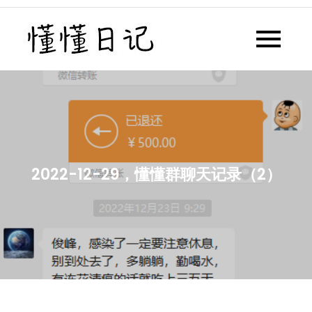
Skip
to
懂懂日记
懂懂日记网每天同步更新懂懂学
content
习群内容
2022-12-29，懂懂群聊天记录（2）