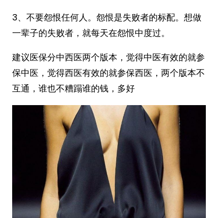
3、不要怨恨任何人。怨恨是失败者的标配。想做
一辈子的失败者，就每天在怨恨中度过。
建议医保分中西医两个版本，觉得中医有效的就参
保中医，觉得西医有效的就参保西医，两个版本不
互通，谁也不糟蹋谁的钱，多好