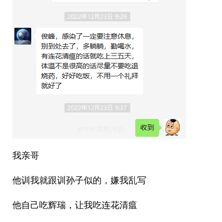
我亲哥
他训我就跟训孙子似的，嫌我乱写
他自己吃辉瑞，让我吃连花清瘟