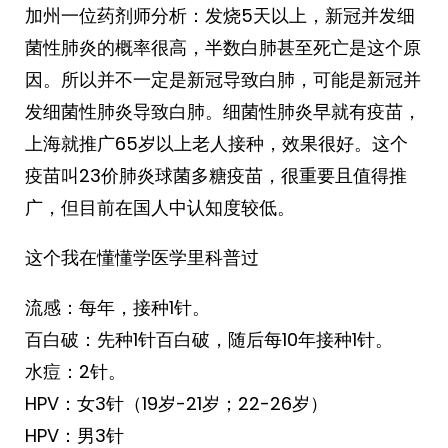
加州一位药剂师分析：发烧5天以上，新冠并发细
菌性肺炎的概率很高，半数白肺甚至死亡是这个原
因。所以并不一定是新冠导致白肺，可能是新冠并
发细菌性肺炎导致白肺。细菌性肺炎早就有疫苗，
上海就推广65岁以上老人接种，效果很好。这个
疫苗叫23价肺炎球菌多糖疫苗，很重要且值得推
广，但目前在国人中认知度较低。
这个我在懂懂学医学里科普过
流感：每年，接种1针。
百白破：先种1针百白破，随后每10年接种1针。
水痘：2针。
HPV：女3针（19岁-21岁；22-26岁）
HPV：男3针