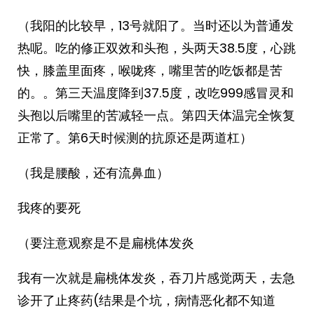
（我阳的比较早，13号就阳了。当时还以为普通发
热呢。吃的修正双效和头孢，头两天38.5度，心跳
快，膝盖里面疼，喉咙疼，嘴里苦的吃饭都是苦
的。。第三天温度降到37.5度，改吃999感冒灵和
头孢以后嘴里的苦减轻一点。第四天体温完全恢复
正常了。第6天时候测的抗原还是两道杠）
（我是腰酸，还有流鼻血）
我疼的要死
（要注意观察是不是扁桃体发炎
我有一次就是扁桃体发炎，吞刀片感觉两天，去急
诊开了止疼药(结果是个坑，病情恶化都不知道