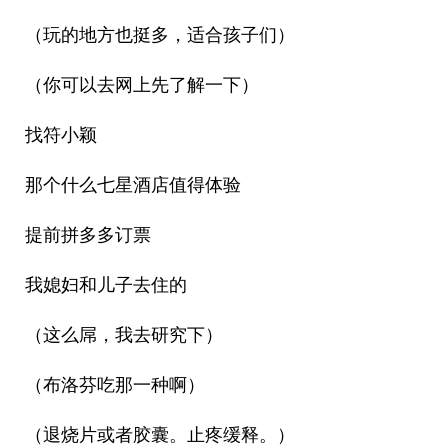
（玩的地方也挺多，适合孩子们）
（你可以去网上先了解一下）
找符小颖
那个什么七星酒店值得体验
提前拼多多订票
我媳妇和儿子去住的
（这么屌，我去研究下）
（布洛芬吃那一种啊）
（退烧片或者胶囊。止疼缓释。）