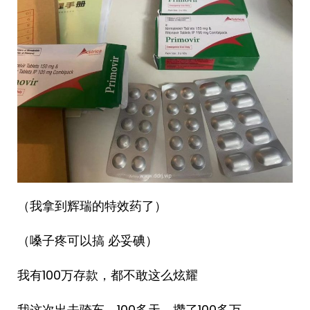
（我拿到辉瑞的特效药了）
（嗓子疼可以搞 必妥碘）
我有100万存款，都不敢这么炫耀
我这次出去骑车，100多天，攒了100多万