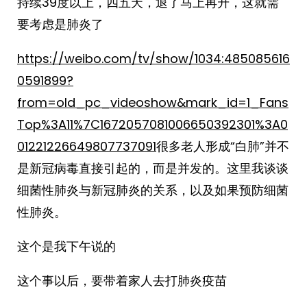
持续39度以上，四五天，退了马上再升，这就需
要考虑是肺炎了
https://weibo.com/tv/show/1034:485085616
0591899?
from=old_pc_videoshow&mark_id=1_Fans
Top%3A11%7C1672057081006650392301%3A0
01221226649807737091
很多老人形成“白肺”并不
是新冠病毒直接引起的，而是并发的。这里我谈谈
细菌性肺炎与新冠肺炎的关系，以及如果预防细菌
性肺炎。
这个是我下午说的
这个事以后，要带着家人去打肺炎疫苗