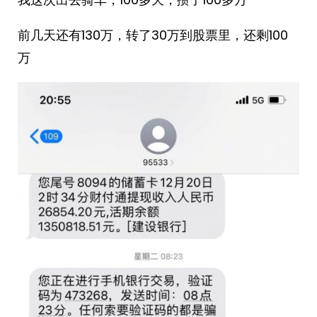
前几天还有130万，转了30万到股票里，还剩100
万