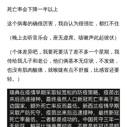
死亡率会下降一半以上
这个病毒的确很厉害，我自认为很强壮，都扛不住
（晚上去听音乐会，座无虚席。咳嗽声此起彼伏）
（个体差异吧，我要死要活了差不多一个星期，我
传给我儿子和老公，他们俩基本无症状，不发烧，
也没有肌肉酸痛，就喉咙有点不舒服，比感冒还要
轻。）