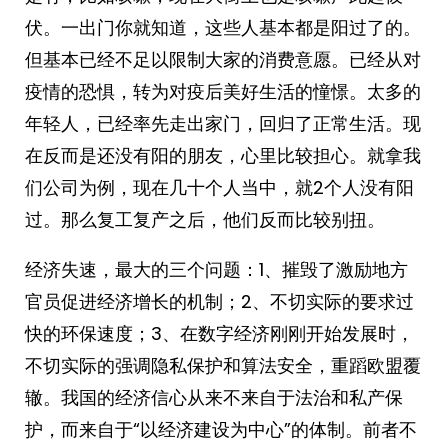
伏。一出门你就知道，这些人基本都是阳过了的。
但基本已经不足以限制大家的消费意愿。已经从对
疫情的恐惧，转为对疫后美好生活的憧憬。太多的
年轻人，已经率先走出家门，回归了正常生活。现
在反而是还没有阳的朋友，心里比较担心。就拿我
们公司为例，现在几十个人当中，就2个人没有阳
过。那么复工复产之后，他们反而比较别扭。
经济失速，最大的三个问题：1、摧毁了激励地方
官员促进经济增长的机制；2、不切实际的要求过
快的环保速度；3、在数字经济刚刚开始发展时，
不切实际的强调隐私保护和算法安全，重蹈欧盟覆
辙。我国的经济信心从来不来自于法治和私产保
护，而来自于“以经济建设为中心”的体制。前者不