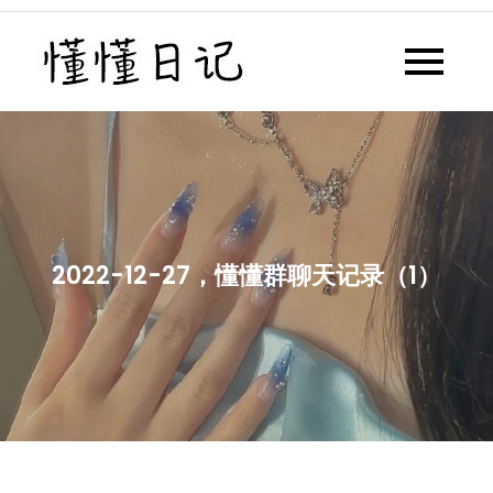
Skip
to
懂懂日记
懂懂日记网每天同步更新懂懂学
content
习群内容
2022-12-27，懂懂群聊天记录（1）