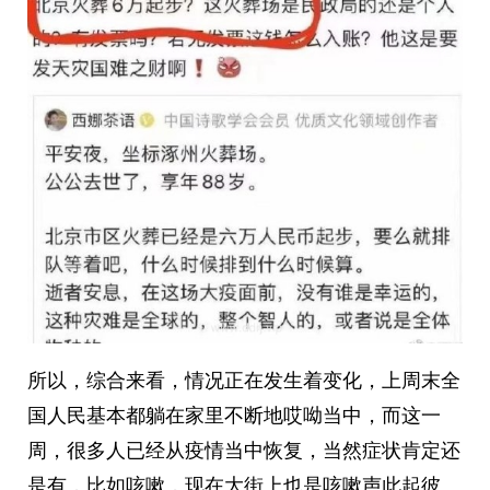
所以，综合来看，情况正在发生着变化，上周末全
国人民基本都躺在家里不断地哎呦当中，而这一
周，很多人已经从疫情当中恢复，当然症状肯定还
是有，比如咳嗽，现在大街上也是咳嗽声此起彼