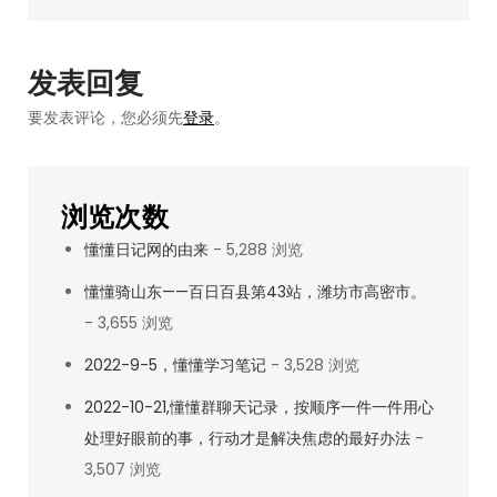
天
航
记
录
发表回复
（1）
要发表评论，您必须先
登录
。
浏览次数
懂懂日记网的由来
- 5,288 浏览
懂懂骑山东——百日百县第43站，潍坊市高密市。
- 3,655 浏览
2022-9-5，懂懂学习笔记
- 3,528 浏览
2022-10-21,懂懂群聊天记录，按顺序一件一件用心
处理好眼前的事，行动才是解决焦虑的最好办法
-
3,507 浏览