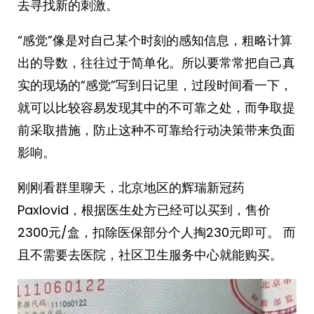
去寻找新的刺激。
“感觉”像是对自己某个时刻的感知信息，粗略计算
出的导数，往往过于简单化。所以要常常把自己真
实的现场的“感觉”写到日记里，过段时间看一下，
就可以比较容易发现其中的不可靠之处，而争取提
前采取措施，防止这种不可靠给行动决策带来负面
影响。
刚刚看群里聊天，北京地区的辉瑞新冠药
Paxlovid，根据医生处方已经可以买到，售价
2300元/盒，扣除医保部分个人掏230元即可。 而
且不需要去医院，社区卫生服务中心就能购买。 ​​​