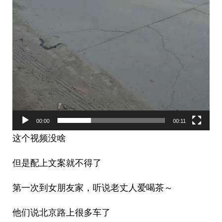
00:00
00:11
这个视频没啥
但是配上文案就不得了
第一次到女朋友家，听说老丈人爱喝茶～
他们说北京路上很多车了