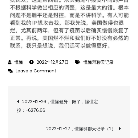
2022年12月27日
懂懂群聊天记录
on
Leave a Comment
2022-
12-
文
27，
2022-12-26，懂懂健身：阳了，懂懂定
懂
投：-6276.66
章
懂
群
导
2022-12-27，懂懂群聊天记录（2）
聊