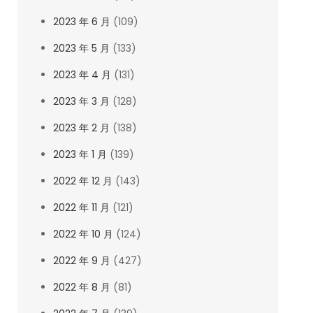
2023 年 6 月
(109)
2023 年 5 月
(133)
2023 年 4 月
(131)
2023 年 3 月
(128)
2023 年 2 月
(138)
2023 年 1 月
(139)
2022 年 12 月
(143)
2022 年 11 月
(121)
2022 年 10 月
(124)
2022 年 9 月
(427)
2022 年 8 月
(81)