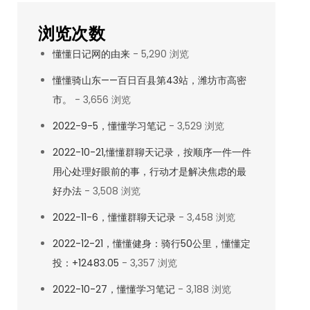
浏览次数
懂懂日记网的由来
- 5,290 浏览
懂懂骑山东——百日百县第43站，潍坊市高密
市。
- 3,656 浏览
2022-9-5，懂懂学习笔记
- 3,529 浏览
2022-10-21,懂懂群聊天记录，按顺序一件一件
用心处理好眼前的事，行动才是解决焦虑的最
好办法
- 3,508 浏览
2022-11-6，懂懂群聊天记录
- 3,458 浏览
2022-12-21，懂懂健身：骑行50公里，懂懂定
投：+12483.05
- 3,357 浏览
2022-10-27，懂懂学习笔记
- 3,188 浏览