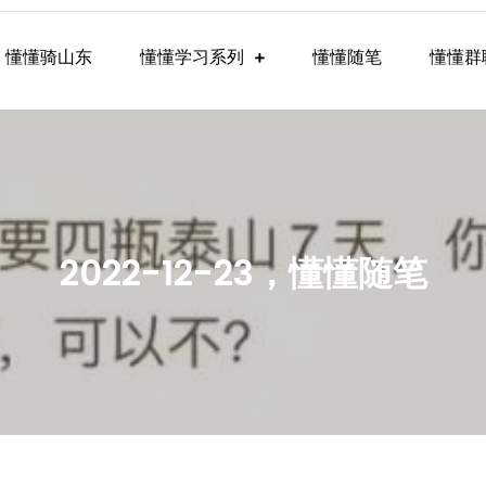
懂懂骑山东
懂懂学习系列
懂懂随笔
懂懂群
懂学习群内容
2022-12-23，懂懂随笔