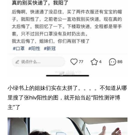
小绿书上的姐妹们实在太拼了。。。。不知道从哪
里搜了张hiv阳性的图，就开始当起“阳性测评博
主”了 ​​​