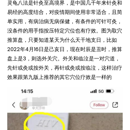
灵龟八法是针灸至高境界，是中国几干年来针灸和
易经的高度结合，对疫情期间使用非常适合，且简
单实用，有病治病无病保健，有条件的可针可灸，
没条件的用手指按压特定穴位也有疗效。图为取穴
推算盘，只要知道某天为什么天干地支日，比如
2022年4月16日是己亥日，现在时辰是丑时，推算
盘上是3，则选外关穴。外关和临泣是一对穴道，
先针或灸或按外关，再针或灸或按临泣，这样治疗
效果跟第九版上推荐的其它穴位疗效是一样的