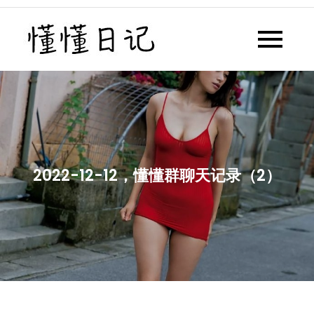
Skip
to
懂懂日记
懂懂日记网每天同步更新懂懂学
content
习群内容
2022-12-12，懂懂群聊天记录（2）