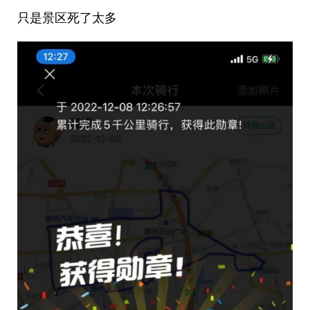
只是景区死了太多