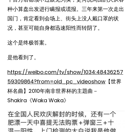
种小算盘出发进行瞒报或谎报。三年来第一次走出
国门，肯定看到会场上、街头上没人戴口罩的状
况，甚至可能自身都迅速阳性而转阴了。
这个是终极答案。
是他看到了。
https://weibo.com/tv/show/1034:48436257
59309864?from=old_pc_videoshow
【世界
杯名曲】2010年南非世界杯的主題曲－
Shakira《Waka Waka》