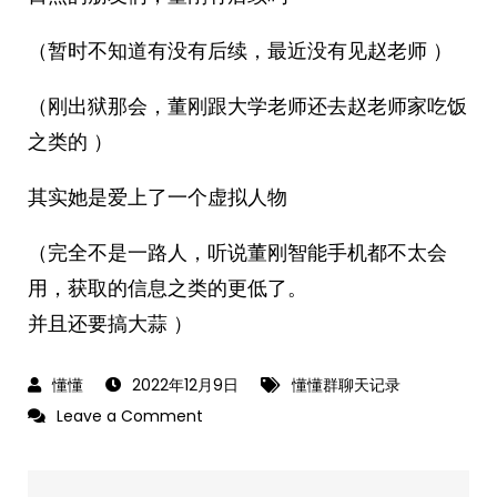
（暂时不知道有没有后续，最近没有见赵老师 ）
（刚出狱那会，董刚跟大学老师还去赵老师家吃饭
之类的 ）
其实她是爱上了一个虚拟人物
（完全不是一路人，听说董刚智能手机都不太会
用，获取的信息之类的更低了。
并且还要搞大蒜 ）
2022年12月9日
懂懂群聊天记录
on
Leave a Comment
2022-
12-