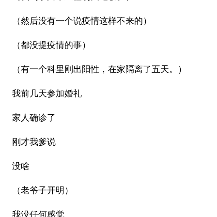
（然后没有一个说疫情这样不来的）
（都没提疫情的事）
（有一个科里刚出阳性，在家隔离了五天。）
我前几天参加婚礼
家人确诊了
刚才我爹说
没啥
（老爷子开明）
我没任何感觉