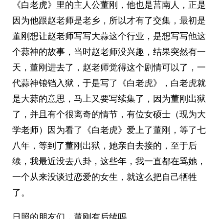
《白老虎》里的主人公董刚，他也是莒南人，正是
因为他跟赵老师是老乡，所以才有了交集，最初是
董刚想让赵老师写写大蒜这个行业，是想写写他这
个蒜神的故事，当时赵老师没兴趣，结果突然有一
天，董刚进去了，赵老师觉得这个剧情可以了，一
代蒜神锒铛入狱，于是写了《白老虎》，白老虎就
是大蒜的意思，马上又要写续集了，因为董刚出狱
了，并且有个很离奇的情节，有位女硕士（现为大
学老师）因为看了《白老虎》爱上了董刚，等了七
八年，等到了董刚出狱，她亲自去接的，至于后
续，我最近没去八卦，这些年，我一直都在骂她，
一个从来没谈过恋爱的女生，就这么把自己牺牲
了。
日照的朋友们，董刚有后续吗