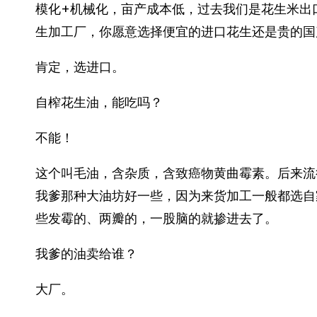
模化+机械化，亩产成本低，过去我们是花生米出
生加工厂，你愿意选择便宜的进口花生还是贵的国
肯定，选进口。
自榨花生油，能吃吗？
不能！
这个叫毛油，含杂质，含致癌物黄曲霉素。后来流
我爹那种大油坊好一些，因为来货加工一般都选自
些发霉的、两瓣的，一股脑的就掺进去了。
我爹的油卖给谁？
大厂。