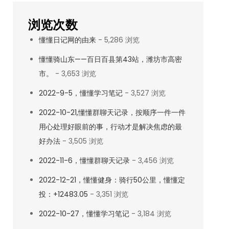
浏览次数
懂懂日记网的由来
- 5,286 浏览
懂懂骑山东——百日百县第43站，潍坊市高密
市。
- 3,653 浏览
2022-9-5，懂懂学习笔记
- 3,527 浏览
2022-10-21,懂懂群聊天记录，按顺序一件一件
用心处理好眼前的事，行动才是解决焦虑的最
好办法
- 3,505 浏览
2022-11-6，懂懂群聊天记录
- 3,456 浏览
2022-12-21，懂懂健身：骑行50公里，懂懂定
投：+12483.05
- 3,351 浏览
2022-10-27，懂懂学习笔记
- 3,184 浏览