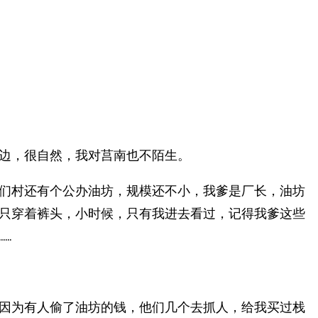
边，很自然，我对莒南也不陌生。
们村还有个公办油坊，规模还不小，我爹是厂长，油坊
只穿着裤头，小时候，只有我进去看过，记得我爹这些
…
因为有人偷了油坊的钱，他们几个去抓人，给我买过栈