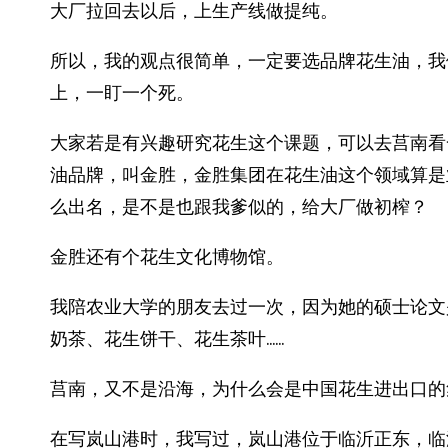
大厂拉回去以后，上生产线做提纯。
所以，我的观点很简单，一定要选品牌花生油，我
上，一盯一个死。
大家若是有兴趣研究花生这个课题，可以去莒南看
油品牌，叫金胜，金胜集团在花生油这个领域算是
么出名，是不是也跟我爹似的，给大厂做初榨？
金胜还有个花生文化博物馆。
我陪农业大学的朋友去过一次，因为她的硕士论文
奶茶、花生饼干、花生茶叶……
莒南，又不是沿海，为什么会是中国花生进出口的
在写岚山港时，我写过，岚山港位于临沂正东，临