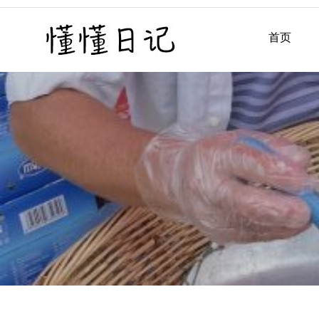
Skip
to
首页
懂懂日记
懂懂日记网每天同步更新懂
content