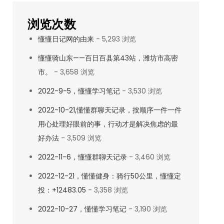
浏览次数
懂懂日记网的由来
- 5,293 浏览
懂懂骑山东——百日百县第43站，潍坊市高密
市。
- 3,658 浏览
2022-9-5，懂懂学习笔记
- 3,530 浏览
2022-10-21,懂懂群聊天记录，按顺序一件一件
用心处理好眼前的事，行动才是解决焦虑的最
好办法
- 3,509 浏览
2022-11-6，懂懂群聊天记录
- 3,460 浏览
2022-12-21，懂懂健身：骑行50公里，懂懂定
投：+12483.05
- 3,358 浏览
2022-10-27，懂懂学习笔记
- 3,190 浏览