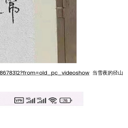
618678312?from=old_pc_videoshow
当雪夜的径山