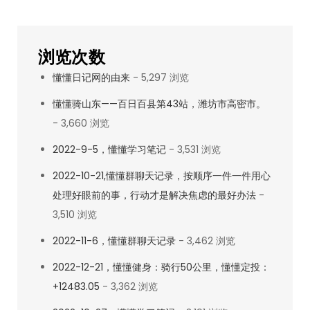
（1）
浏览次数
懂懂日记网的由来
- 5,297 浏览
懂懂骑山东——百日百县第43站，潍坊市高密市。
- 3,660 浏览
2022-9-5，懂懂学习笔记
- 3,531 浏览
2022-10-21,懂懂群聊天记录，按顺序一件一件用心
处理好眼前的事，行动才是解决焦虑的最好办法
-
3,510 浏览
2022-11-6，懂懂群聊天记录
- 3,462 浏览
2022-12-21，懂懂健身：骑行50公里，懂懂定投：
+12483.05
- 3,362 浏览