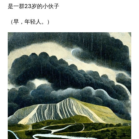
是一群23岁的小伙子
（早，年轻人。）