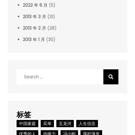
2022 年 6 月
(5)
2013 年 3 月
(31)
2013 年 2 月
(28)
2013 年 1 月
(30)
Search
for:
标签
中国家庭
买单
五龙河
人生信念
优秀的人
内驱力
冯小刚
厚积薄发