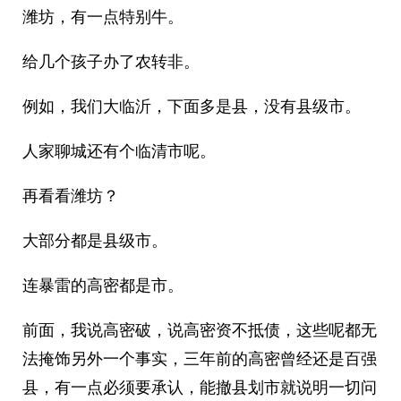
潍坊，有一点特别牛。
给几个孩子办了农转非。
例如，我们大临沂，下面多是县，没有县级市。
人家聊城还有个临清市呢。
再看看潍坊？
大部分都是县级市。
连暴雷的高密都是市。
前面，我说高密破，说高密资不抵债，这些呢都无
法掩饰另外一个事实，三年前的高密曾经还是百强
县，有一点必须要承认，能撤县划市就说明一切问