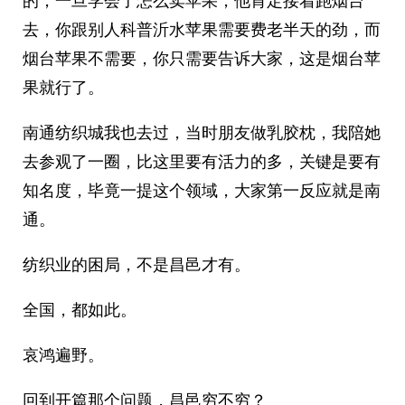
的，一旦学会了怎么卖苹果，他肯定接着跑烟台
去，你跟别人科普沂水苹果需要费老半天的劲，而
烟台苹果不需要，你只需要告诉大家，这是烟台苹
果就行了。
南通纺织城我也去过，当时朋友做乳胶枕，我陪她
去参观了一圈，比这里要有活力的多，关键是要有
知名度，毕竟一提这个领域，大家第一反应就是南
通。
纺织业的困局，不是昌邑才有。
全国，都如此。
哀鸿遍野。
回到开篇那个问题，昌邑穷不穷？