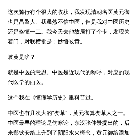
这次骑行有个很大的收获，我发现清朝名医黄元御
也是昌邑人。我虽然不信中医，但是我对中医历史
还是略懂一二。我今天去他故居打了个卡，发现关
着门，对联横批是：妙悟岐黄。
岐黄是啥？
就是中医的意思。中医是近现代的称呼，对应的现
代医学的西医。
这个我在《懂懂学历史》里科普过。
中医也有几次大的“变革”，黄元御算变革人之一。
中医最早的理论是伤寒论，东汉张仲景提出的，后
来郑钦安给上升到了阴阳水火概念，黄元御给添加