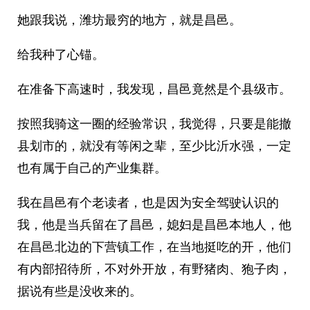
她跟我说，潍坊最穷的地方，就是昌邑。
给我种了心锚。
在准备下高速时，我发现，昌邑竟然是个县级市。
按照我骑这一圈的经验常识，我觉得，只要是能撤
县划市的，就没有等闲之辈，至少比沂水强，一定
也有属于自己的产业集群。
我在昌邑有个老读者，也是因为安全驾驶认识的
我，他是当兵留在了昌邑，媳妇是昌邑本地人，他
在昌邑北边的下营镇工作，在当地挺吃的开，他们
有内部招待所，不对外开放，有野猪肉、狍子肉，
据说有些是没收来的。