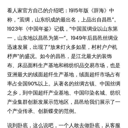
看人家官方自己的介绍吧：1915年版《辞海》中
称，“茧绸，山东织成的最出名，上品出自昌邑”。
1923年《中国年鉴》记载，“中国茧绸业以山东第
一，山东地以昌邑为第一”。1949年后昌邑丝绸业
迅速发展，出现了“放来灯火多如星，村村户户机
杼声”的盛况。如今的昌邑，是江北最大的装饰
布、床品面料生产基地和棉纺织品交易市场，也是
亚洲最大的绒面超纤生产基地，绒面超纤市场占有
率占全国90%以上。从著名的丝绸古镇、中国丝绸
之乡，到中国超纤产业基地、中国印染名城、纺织
产业集群创新发展示范地区，昌邑给我们展示了一
个产业传承、创新蝶变的范例。
说到卧底，这么说吧，一个人敢去做卧底，从客服