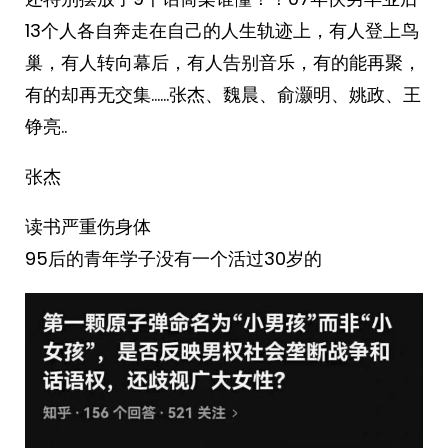
13个人各自奔走在自己的人生轨迹上，有人登上鸟
巢，有人转向幕后，有人告别音乐，有的能再聚，
有的却再无交集……张杰、魏晨、俞灏明、姚政、王
铮亮..
张杰
读书严重伤身体
95后的青年学子没有一个活过30岁的 ​​​