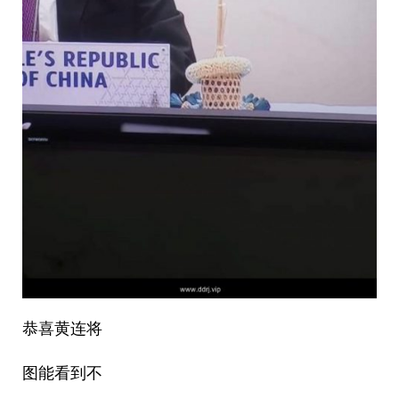
恭喜黄连将
图能看到不