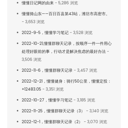
懂懂日记网的由来
- 5,286 浏览
懂懂骑山东——百日百县第43站，潍坊市高密市。
- 3,653 浏览
2022-9-5，懂懂学习笔记
- 3,528 浏览
2022-10-21,懂懂群聊天记录，按顺序一件一件用心
处理好眼前的事，行动才是解决焦虑的最好办法
-
3,506 浏览
2022-11-6，懂懂群聊天记录
- 3,457 浏览
2022-12-21，懂懂健身：骑行50公里，懂懂定投：
+12483.05
- 3,351 浏览
2022-10-27，懂懂学习笔记
- 3,185 浏览
2022-11-25，懂懂群聊天记录（3）
- 3,140 浏览
2022-12-1，懂懂群聊天记录（2）
- 3,070 浏览