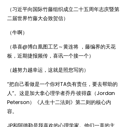
（习近平向国际竹藤组织成立二十五周年志庆暨第
二届世界竹藤大会致贺信）
（牛啊）
（恭喜@博白凰图工艺～黄连将 ，藤编界的天花
板，近期捷报频传，喜讯一个接一个）
（越努力越幸运，这就是照您写的）
“把自己看做是一个你对TA负有责任，要去帮助的
人”。这是加大拿心理学者乔丹·彼得森（Jordan
Peterson）《人生十二法则》第二则的核心内
容。
JP和阿德勒是我喜欢的心理学家。他们一直的主