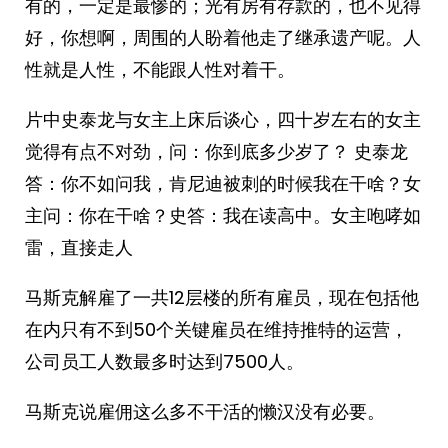
有的，一定是最惨的；光有房有存款的，也不见得
好，你想啊，周围的人盼着他走了继承遗产呢。人
性就是人性，不能跟人性对着干。 ​​​
片中史泰龙与女主上床后谈心，四十岁左右的女主
觉得有点不对劲，问：你到底多少岁了？ 史泰龙
答：你不如问我，肯尼迪被刺的时候我在干啥？女
主问：你在干啥？史答：我在读高中。女主咆哮如
雷，直接走人
马斯克解雇了一共12层楼的所有雇员，现在包括他
在内只有不到50个关键雇员在维持推特的运营，
公司员工人数最多时达到7500人。
马斯克说雇佣这么多不干活的懒汉没有必要。