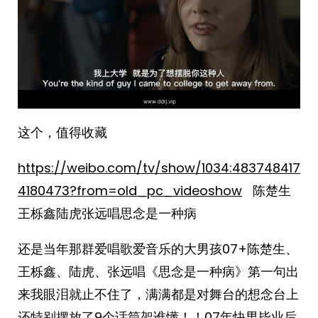
这个，值得收藏
https://weibo.com/tv/show/1034:483748417
4180473?from=old_pc_videoshow
陈楚生
王栎鑫陆虎张远唱思念是一种病
还是当年那群爱唱歌爱音乐的大男孩07+陈楚生、
王栎鑫、陆虎、张远唱《思念是一种病》第一句出
来我眼泪就止不住了，满满都是对舞台的想念台上
还特别摆放了9个话筒架谁懂！！07年快男毕业后