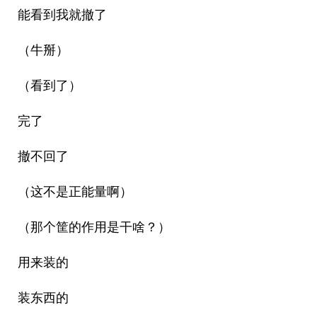
能看到我就撤了
（牛掰）
（看到了）
完了
撤不回了
（这不是正能量啊）
（那个筐的作用是干啥？）
用来装的
装东西的