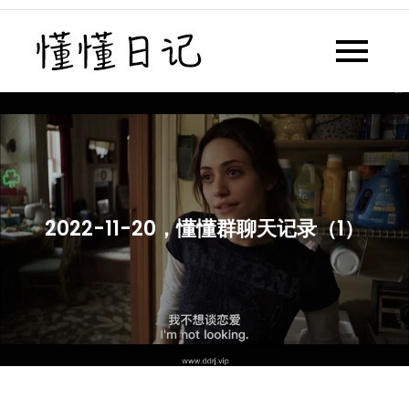
Skip
to
懂懂日记
懂懂日记网每天同步更新懂懂学
content
习群内容
2022-11-20，懂懂群聊天记录（1）