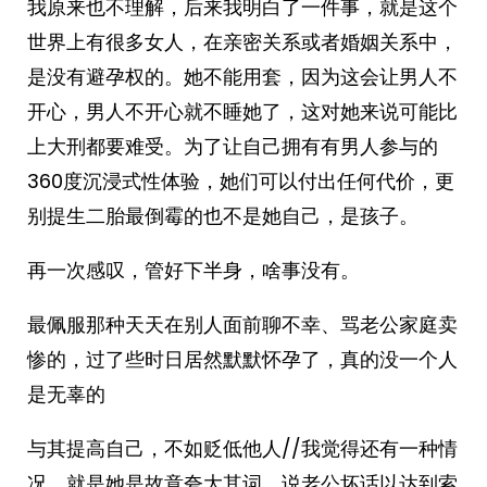
我原来也不理解，后来我明白了一件事，就是这个
世界上有很多女人，在亲密关系或者婚姻关系中，
是没有避孕权的。她不能用套，因为这会让男人不
开心，男人不开心就不睡她了，这对她来说可能比
上大刑都要难受。为了让自己拥有有男人参与的
360度沉浸式性体验，她们可以付出任何代价，更
别提生二胎最倒霉的也不是她自己，是孩子。
再一次感叹，管好下半身，啥事没有。
最佩服那种天天在别人面前聊不幸、骂老公家庭卖
惨的，过了些时日居然默默怀孕了，真的没一个人
是无辜的
与其提高自己，不如贬低他人//我觉得还有一种情
况，就是她是故意夸大其词。说老公坏话以达到索