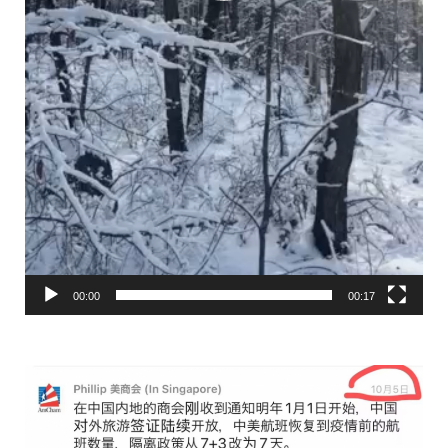
00:00
00:17