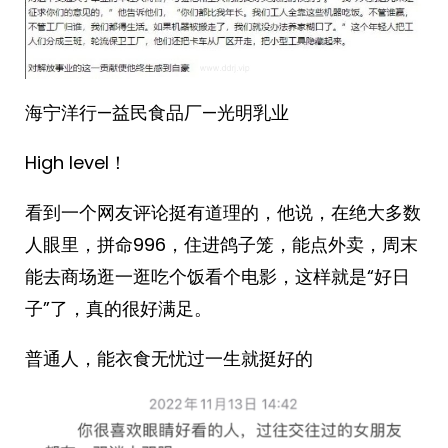
海宁洋行—益民食品厂—光明乳业
High level！
看到一个网友评论挺有道理的，他说，在绝大多数
人眼里，拼命996，住进鸽子笼，能点外卖，周末
能去商场逛一逛吃个饭看个电影，这样就是“好日
子”了，真的很好满足。 ​​​
普通人，能衣食无忧过一生就挺好的