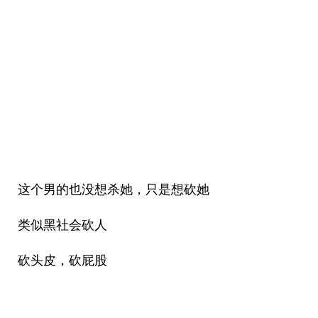
这个男的也没想杀她，只是想砍她
类似黑社会砍人
砍头皮，砍屁股