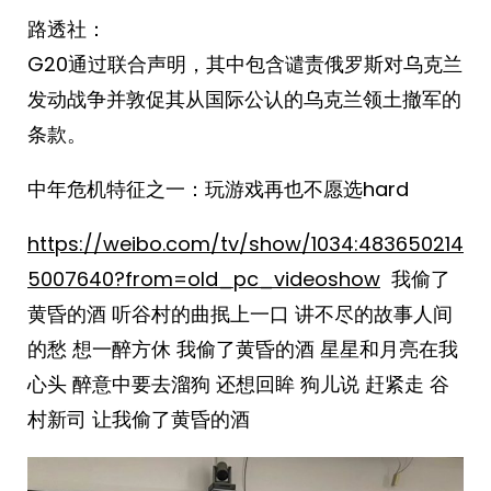
路透社：
G20通过联合声明，其中包含谴责俄罗斯对乌克兰
发动战争并敦促其从国际公认的乌克兰领土撤军的
条款。 ​​​
中年危机特征之一：玩游戏再也不愿选hard ​​​
https://weibo.com/tv/show/1034:483650214
5007640?from=old_pc_videoshow
我偷了
黄昏的酒 听谷村的曲抿上一口 讲不尽的故事人间
的愁 想一醉方休 我偷了黄昏的酒 星星和月亮在我
心头 醉意中要去溜狗 还想回眸 狗儿说 赶紧走 谷
村新司 让我偷了黄昏的酒 ​