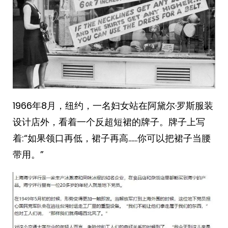
1966年8月，纽约，一名妇女站在阿黛尔·罗斯服装
设计店外，看着一个反超短裙的牌子。牌子上写
着:“如果领口再低，裙子再高……你可以把裙子当腰
带用。” ​​​