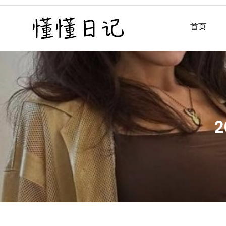
Skip
to
首页
懂懂日记
懂懂日记网每天同步更新懂
content