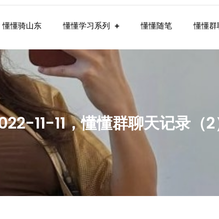
懂懂骑山东
懂懂学习系列
懂懂随笔
懂懂群
懂学习群内容
2022-11-11，懂懂群聊天记录（2