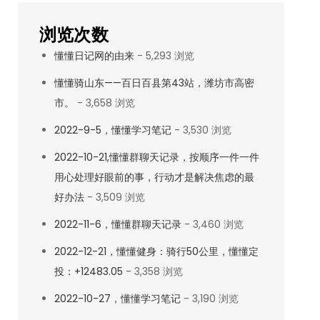
浏览次数
懂懂日记网的由来
- 5,293 浏览
懂懂骑山东——百日百县第43站，潍坊市高密
市。
- 3,658 浏览
2022-9-5，懂懂学习笔记
- 3,530 浏览
2022-10-21,懂懂群聊天记录，按顺序一件一件
用心处理好眼前的事，行动才是解决焦虑的最
好办法
- 3,509 浏览
2022-11-6，懂懂群聊天记录
- 3,460 浏览
2022-12-21，懂懂健身：骑行50公里，懂懂定
投：+12483.05
- 3,358 浏览
2022-10-27，懂懂学习笔记
- 3,190 浏览