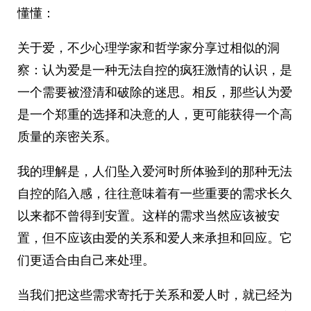
懂懂：
关于爱，不少心理学家和哲学家分享过相似的洞
察：认为爱是一种无法自控的疯狂激情的认识，是
一个需要被澄清和破除的迷思。相反，那些认为爱
是一个郑重的选择和决意的人，更可能获得一个高
质量的亲密关系。
我的理解是，人们坠入爱河时所体验到的那种无法
自控的陷入感，往往意味着有一些重要的需求长久
以来都不曾得到安置。这样的需求当然应该被安
置，但不应该由爱的关系和爱人来承担和回应。它
们更适合由自己来处理。
当我们把这些需求寄托于关系和爱人时，就已经为