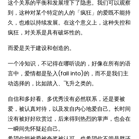
这个关系的平衡和发展埋下了隐患。我们可以观察
到，这种对某个特定的人的「疯狂」的爱既不能持
久，也难以持续发展。在这个意义上，这种失控和
疯狂，对关系是具有破坏性的。
而爱是关于建设和创造的。
一个冷知识，不记得在哪听说的，好像在所有的语
言中，爱情都是坠入(fall into)的，而不是我们主
动选择的，比如踏入、飞升之类的。
自信和多好看、多优秀没有必然联系，还是要被
爱，被认真对待，以及发自内心地爱自己。长时间
没有被好好欣赏过，后来得到热烈的掌声，也会在
一瞬间先怀疑起自己。
希望你能被爱被夸奖被认可，也希望你不管是胖还