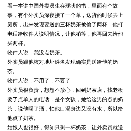
看一本讲中国外卖员生存现状的书，里面有个故
事，有个外卖员深夜接了一个单，送货的时候去上
厕所，出来发现要送的三杯奶茶被偷了两杯，他打
电话给收件人说明情况，让他稍等，他再回去给他
买两杯。
收件人说，我没点奶茶。
外卖员跟他核对地址姓名发现确实是送给他的奶
茶。
收件人说，不用了，不要了。
外卖员很负责，想想不放心，回到奶茶店，找老板
要了点单人的电话，是个女孩，她给这男的点的奶
茶，说他喝了酒，怕他口渴身边又没有水，所以给
他点了奶茶。
姑娘人也很好，得知只剩一杯奶茶，让外卖员就送