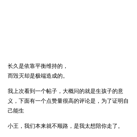
长久是依靠平衡维持的，
而毁灭却是极端造成的。 ​​​
我上次看到一个帖子，大概问的就是生孩子的意
义，下面有一个点赞量很高的评论是，为了证明自
己能生
小王，我们本来就不顺路，是我太想陪你走了。 ​​​