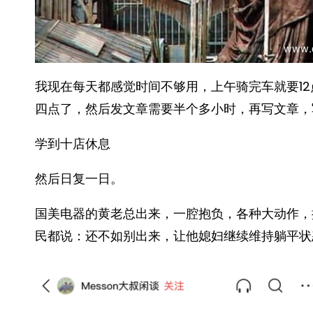
我现在每天都感觉时间不够用，上午骑完车就要1
四点了，然后发文章需要半个多小时，再写文章，
学到十店休息
然后日复一日。
国美电器的黄老总出来，一腔抱负，各种大动作，
民都说：还不如别出来，让他媳妇继续维持躺平状态，至