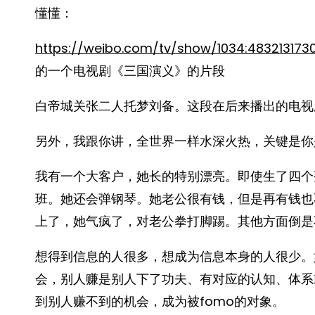
懂懂：
https://weibo.com/tv/show/1034:4832131
的一个电视剧《三国演义》的片段
白帝城关张二人托梦刘备。这段在后来播出的电视
另外，我跟你讲，全世界一样水深火热，关键是你
我有一个大客户，她长的特别漂亮。即使生了四个
班。她还会弹钢琴。她老公很有钱，但是再有钱也
上了，她气疯了，对老公拳打脚踢。其他方面倒是不
想得到信息的人很多，想成为信息本身的人很少。
会，别人赚是别人下了功夫、有对应的认知、体系
到别人赚不到的机会，成为被fomo的对象。 ​​​