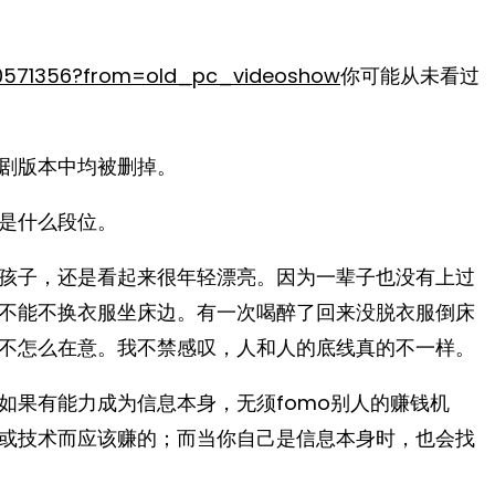
730571356?from=old_pc_videoshow
你可能从未看过
剧版本中均被删掉。
是什么段位。
孩子，还是看起来很年轻漂亮。因为一辈子也没有上过
不能不换衣服坐床边。有一次喝醉了回来没脱衣服倒床
怎么在意。我不禁感叹，人和人的底线真的不一样。 ​​​
如果有能力成为信息本身，无须fomo别人的赚钱机
或技术而应该赚的；而当你自己是信息本身时，也会找