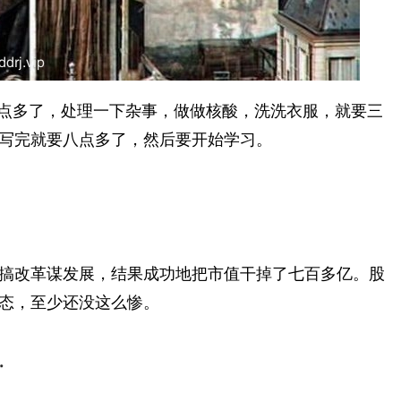
2点多了，处理一下杂事，做做核酸，洗洗衣服，就要三
写完就要八点多了，然后要开始学习。
搞改革谋发展，结果成功地把市值干掉了七百多亿。股
少还没这么惨。 ​ ​​​