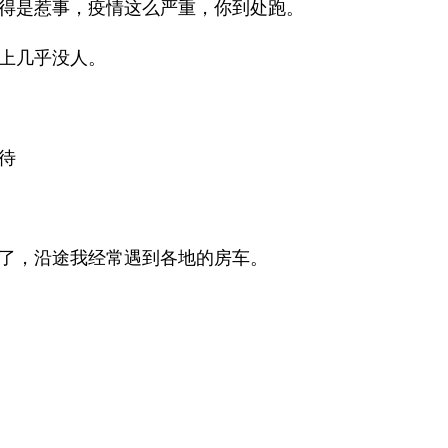
得是惹事，疫情这么严重，你到处跑。
上几乎没人。
待
了，沿途我经常遇到各地的房车。