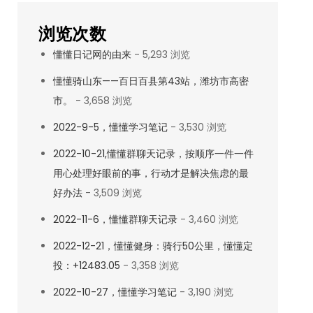
浏览次数
懂懂日记网的由来
- 5,293 浏览
懂懂骑山东——百日百县第43站，潍坊市高密
市。
- 3,658 浏览
2022-9-5，懂懂学习笔记
- 3,530 浏览
2022-10-21,懂懂群聊天记录，按顺序一件一件
用心处理好眼前的事，行动才是解决焦虑的最
好办法
- 3,509 浏览
2022-11-6，懂懂群聊天记录
- 3,460 浏览
2022-12-21，懂懂健身：骑行50公里，懂懂定
投：+12483.05
- 3,358 浏览
2022-10-27，懂懂学习笔记
- 3,190 浏览