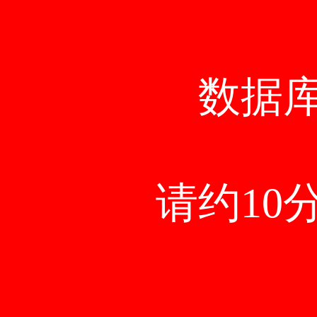
数据
请约10