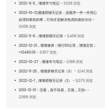
2022-9-5，懂懂学习笔记
- 3,529 浏览
被
2022-10-21,懂懂群聊天记录，按顺序一件一件用心
隔
处理好眼前的事，行动才是解决焦虑的最好办法
-
离
3,508 浏览
了。
2022-11-6，懂懂群聊天记录
- 3,458 浏览
2022-12-21，懂懂健身：骑行50公里，懂懂定投：
+12483.05
- 3,357 浏览
2022-10-27，懂懂学习笔记
- 3,188 浏览
2022-11-25，懂懂群聊天记录（3）
- 3,141 浏览
2022-12-1，懂懂群聊天记录（2）
- 3,073 浏览
2013-12-01：活着，真不容易，又饿，又快~
-
2,989 浏览