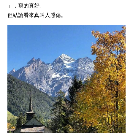
」，寫的真好。
但結論看來真叫人感傷。 ​​​