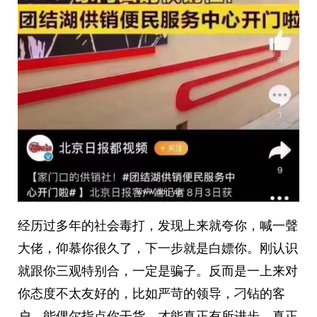
经历过多年的社会毒打，发现上来就夸你，喊一聲
大佬，仰慕你很久了，下一步就是白嫖你。刚认识
就跟你三观特别合，一定是骗子。反而是一上来对
你态度不太友好的，比如严苛的领导，刁钻的客
户，能偶尔指点你干货，才能真正有所进步。真正