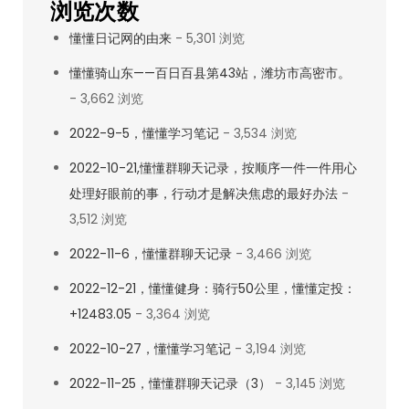
浏览次数
懂懂日记网的由来
- 5,301 浏览
懂懂骑山东——百日百县第43站，潍坊市高密市。
- 3,662 浏览
2022-9-5，懂懂学习笔记
- 3,534 浏览
2022-10-21,懂懂群聊天记录，按顺序一件一件用心
处理好眼前的事，行动才是解决焦虑的最好办法
-
3,512 浏览
2022-11-6，懂懂群聊天记录
- 3,466 浏览
2022-12-21，懂懂健身：骑行50公里，懂懂定投：
+12483.05
- 3,364 浏览
2022-10-27，懂懂学习笔记
- 3,194 浏览
2022-11-25，懂懂群聊天记录（3）
- 3,145 浏览