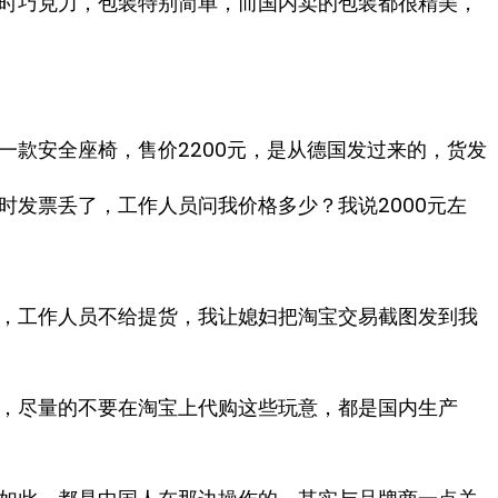
时巧克力，包装特别简单，而国内卖的包装都很精美，
一款安全座椅，售价2200元，是从德国发过来的，货发
时发票丢了，工作人员问我价格多少？我说2000元左
，工作人员不给提货，我让媳妇把淘宝交易截图发到我
，尽量的不要在淘宝上代购这些玩意，都是国内生产