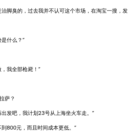
是治脚臭的，过去我并不认可这个市场，在淘宝一搜，发
是什么？”
，我全部枪毙！”
拉萨？
出发吧，我计划23号从上海坐火车走。”
到800元，而且时间成本更低。”