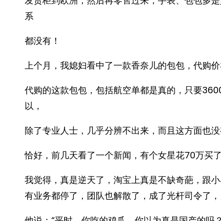
发货柜到欧洲，然后再零售过来，手表、包包多是
系
都没有！
上个月，我媳妇看中了一款香奈儿的包包，代购价
代购的这款包包，包括航空单都是真的，只要360
以，
除了专业人士，几乎分辨不出来，而且这方面也没
恰好，前几天看了一个新闻，有个女星花70万买
我觉得，真是逆天了，淘宝上真是不缺奇葩，跟小
有业务都停了，团队也解散了，成了光杆司令了，
他说：“平时，你吃的鸡爪，你以为真是国产的吗