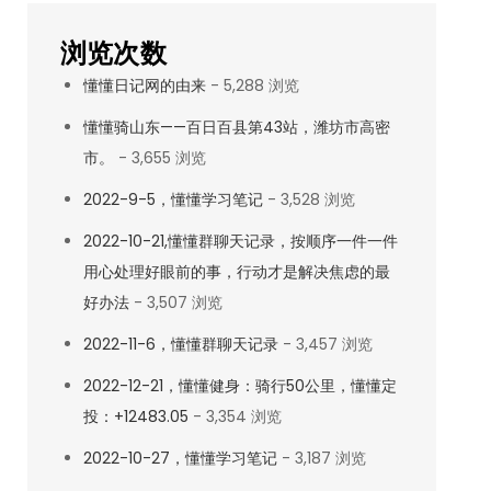
浏览次数
懂懂日记网的由来
- 5,288 浏览
懂懂骑山东——百日百县第43站，潍坊市高密
市。
- 3,655 浏览
2022-9-5，懂懂学习笔记
- 3,528 浏览
2022-10-21,懂懂群聊天记录，按顺序一件一件
用心处理好眼前的事，行动才是解决焦虑的最
好办法
- 3,507 浏览
2022-11-6，懂懂群聊天记录
- 3,457 浏览
2022-12-21，懂懂健身：骑行50公里，懂懂定
投：+12483.05
- 3,354 浏览
2022-10-27，懂懂学习笔记
- 3,187 浏览