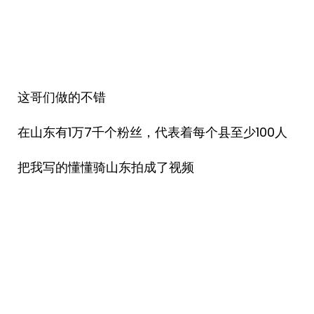
这哥们做的不错
在山东有1万7千个粉丝，代表着每个县至少100人
把我写的懂懂骑山东拍成了视频