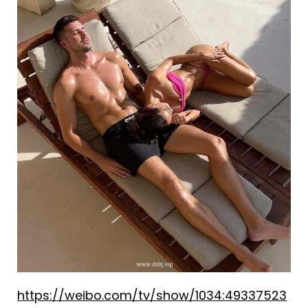
https://weibo.com/tv/show/1034:49337523