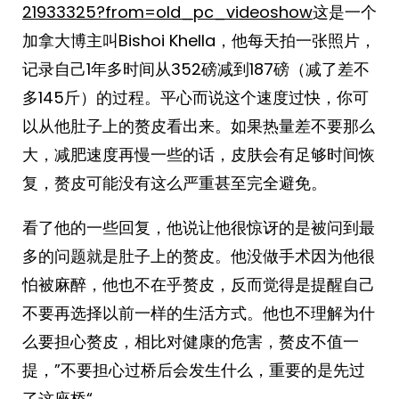
21933325?from=old_pc_videoshow
这是一个
加拿大博主叫Bishoi Khella，他每天拍一张照片，
记录自己1年多时间从352磅减到187磅（减了差不
多145斤）的过程。平心而说这个速度过快，你可
以从他肚子上的赘皮看出来。如果热量差不要那么
大，减肥速度再慢一些的话，皮肤会有足够时间恢
复，赘皮可能没有这么严重甚至完全避免。
看了他的一些回复，他说让他很惊讶的是被问到最
多的问题就是肚子上的赘皮。他没做手术因为他很
怕被麻醉，他也不在乎赘皮，反而觉得是提醒自己
不要再选择以前一样的生活方式。他也不理解为什
么要担心赘皮，相比对健康的危害，赘皮不值一
提，”不要担心过桥后会发生什么，重要的是先过
了这座桥“