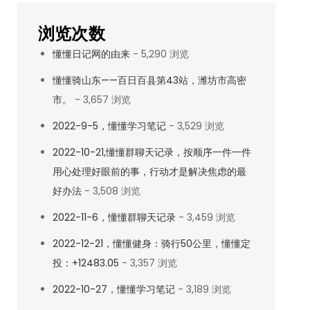
浏览次数
懂懂日记网的由来
- 5,290 浏览
懂懂骑山东——百日百县第43站，潍坊市高密
市。
- 3,657 浏览
2022-9-5，懂懂学习笔记
- 3,529 浏览
2022-10-21,懂懂群聊天记录，按顺序一件一件
用心处理好眼前的事，行动才是解决焦虑的最
好办法
- 3,508 浏览
2022-11-6，懂懂群聊天记录
- 3,459 浏览
2022-12-21，懂懂健身：骑行50公里，懂懂定
投：+12483.05
- 3,357 浏览
2022-10-27，懂懂学习笔记
- 3,189 浏览