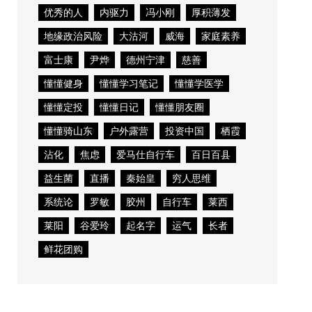
优秀的人
内驱力
冯小刚
厚积薄发
地缘政治风险
大沽河
威海
家庭素养
富士康
尹烨
德州宁津
慈善
懂懂健身
懂懂学习笔记
懂懂学医学
懂懂定投
懂懂日记
懂懂朋友圈
懂懂骑山东
户外露营
投资中国
栖霞
沾化
焦虑
爱马仕自行车
百日百县
益生菌
直播
秦始皇
穷人思维
系统论
罗敏
胶州
自行车
莱西
莱阳
谷爱玲
起名字
运气
长者
鲜花团购