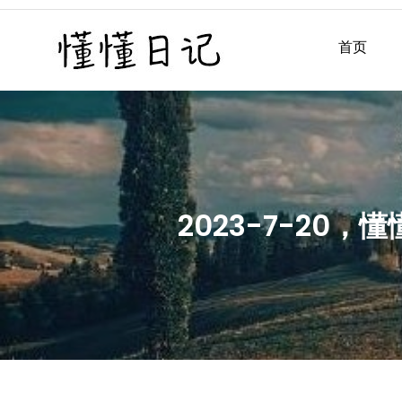
Skip
to
首页
懂懂日记
懂懂日记网每天同步更新懂
content
2023-7-2