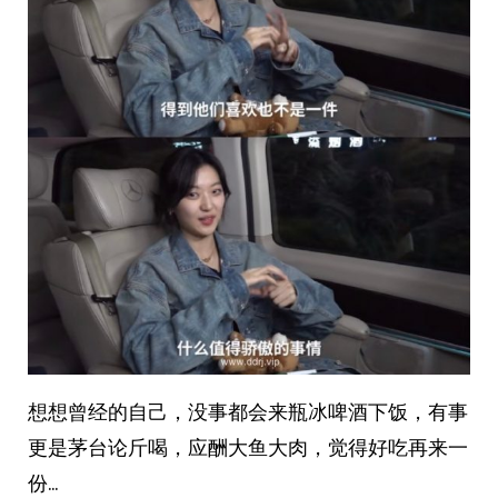
想想曾经的自己，没事都会来瓶冰啤酒下饭，有事
更是茅台论斤喝，应酬大鱼大肉，觉得好吃再来一
份…