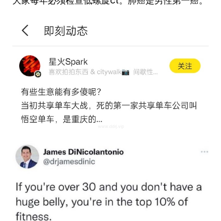
大家每年必须检查低螺旋ct。肺癌是男性第一癌。