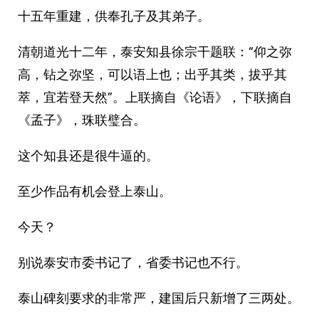
十五年重建，供奉孔子及其弟子。
清朝道光十二年，泰安知县徐宗干题联：“仰之弥
高，钻之弥坚，可以语上也；出乎其类，拔乎其
萃，宜若登天然”。上联摘自《论语》，下联摘自
《孟子》，珠联璧合。
这个知县还是很牛逼的。
至少作品有机会登上泰山。
今天？
别说泰安市委书记了，省委书记也不行。
泰山碑刻要求的非常严，建国后只新增了三两处。