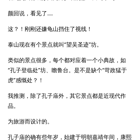
颜回说，看见了……
这？！刚刚还嫌龟山挡住了视线！
泰山现在有个景点就叫“望吴圣迹”坊。
类似的景点很多，每个都对应着一个小典故，如
“孔子登临处”坊、瞻鲁台。是不是缺个“苛政猛于
虎”感慨处？！
我推测，除了孔子庙外，其它景点都是近现代作
品。
为旅游而设计的。
孔子庙的确有些年岁，始建于明朝嘉靖年间，康熙