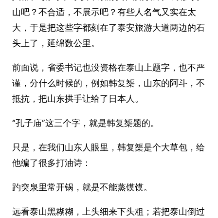
山吧？不合适，不展示吧？有些人名气又实在太
大，于是把这些字都刻在了泰安旅游大道两边的石
头上了，延绵数公里。
前面说，省委书记也没资格在泰山上题字，也不严
谨，分什么时候的，例如韩复榘，山东的阿斗，不
抵抗，把山东拱手让给了日本人。
“孔子庙”这三个字，就是韩复榘题的。
只是，在我们山东人眼里，韩复榘是个大草包，给
他编了很多打油诗：
趵突泉里常开锅，就是不能蒸馍馍。
远看泰山黑糊糊，上头细来下头粗；若把泰山倒过