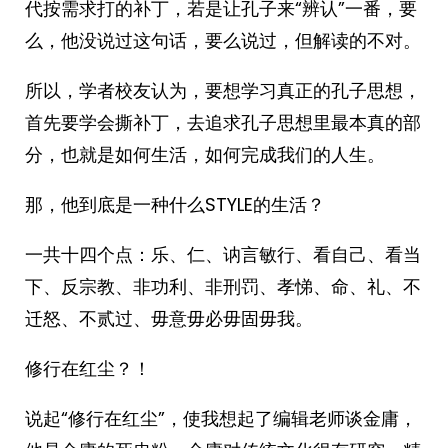
代按需求打的补丁，若是让孔子来“辨认”一番，要
么，他没说过这句话，要么说过，但解读的不对。
所以，学者校友认为，要想学习真正的孔子思想，
首先要学会撕补丁，去追求孔子思想里最本真的部
分，也就是如何生活，如何完成我们的人生。
那，他到底是一种什么STYLE的生活？
一共十四个点：乐、仁、讷言敏行、看自己、看当
下、反宗教、非功利、非刑罚、孝悌、命、礼、不
迁怒、不贰过、毋意毋必毋固毋我。
修行在红尘？！
说起“修行在红尘”，使我想起了编辑老师谈金庸，