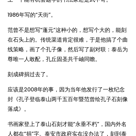
1986年写的“天街”。
范曾不是想写“蓬元”这种小的，想写个大的，能刻
在石头上的。传统渠道肯定很难，于是他搞了个曲
线策略，画了个孔子像，然后写了副对联：泰岳为
尊唯一人敢配，孔丘固圣共千岫同瞻。
刻成碑捐过去了。
应该是2008年的事，因为当年他发行了一枚纪念
封《孔子登临泰山两千五百年暨范曾绘孔子石刻像
落成》。
书画家登上了泰山石刻才能“永垂不朽”，国内外名
人都在“捐”字。泰安市政府实在没办法了，刻到泰