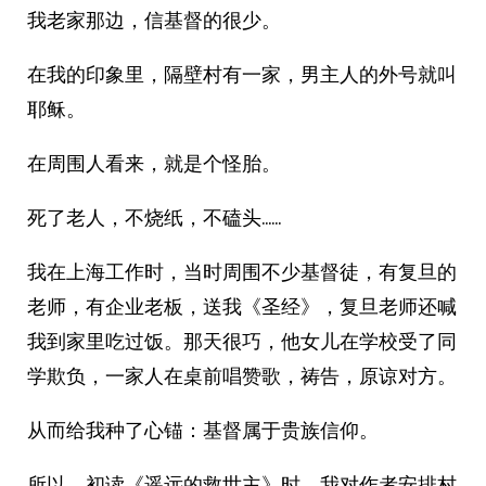
我老家那边，信基督的很少。
在我的印象里，隔壁村有一家，男主人的外号就叫
耶稣。
在周围人看来，就是个怪胎。
死了老人，不烧纸，不磕头……
我在上海工作时，当时周围不少基督徒，有复旦的
老师，有企业老板，送我《圣经》，复旦老师还喊
我到家里吃过饭。那天很巧，他女儿在学校受了同
学欺负，一家人在桌前唱赞歌，祷告，原谅对方。
从而给我种了心锚：基督属于贵族信仰。
所以，初读《遥远的救世主》时，我对作者安排村