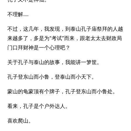
不理解……
不过，这几年，我发现，到泰山孔子庙祭拜的人越
来越多了，多是为“考试”而来，跟老太太去财政局
门口拜财神是一个心理吧？
关于孔子与泰山的故事，我能讲一箩筐。
孔子登东山而小鲁，登泰山而小天下。
蒙山的龟蒙顶有个牌子，孔子登东山而小鲁处。
看来，孔子是个户外达人。
喜欢爬山。