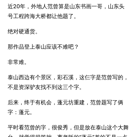
近20年，外地人范曾算是山东书画一哥，山东头
号工程跨海大桥都让他题了。
绝对硬通货。
那作品登上泰山应该不难吧？
非常难。
泰山西边有个景区，彩石溪，这仨字是范曾写的，
不是资深驴友找不到这三个字。
后来，终于有机会，蓬元坊重建，范曾题写了俩
字：蓬元。
平时看范曾的字，很俊秀，但是放在泰山这个大舞