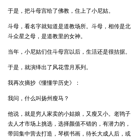
于是，把斗母宫给了佛教，住上了小尼姑。
斗母，看名字就知道是道教场所。斗母，相传是北
斗众星之母，是道教里的女神。
当年，小尼姑们住斗母宫以后，生活还是很拮据。
于是，就演绎出了风花雪月系列。
我再次摘抄《懂懂学历史》：
我问，什么叫扬州瘦马？
他说，就是穷人家卖的小姑娘，又瘦又小。老鸨子
去人才市场上挑选，选择颜值不错的，有潜力的，
带回集中营去打造，琴棋书画，待长大成人后，或