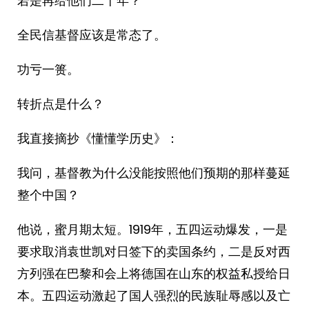
若是再给他们二十年？
全民信基督应该是常态了。
功亏一篑。
转折点是什么？
我直接摘抄《懂懂学历史》：
我问，基督教为什么没能按照他们预期的那样蔓延
整个中国？
他说，蜜月期太短。1919年，五四运动爆发，一是
要求取消袁世凯对日签下的卖国条约，二是反对西
方列强在巴黎和会上将德国在山东的权益私授给日
本。五四运动激起了国人强烈的民族耻辱感以及亡