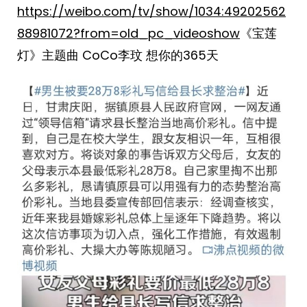
https://weibo.com/tv/show/1034:49202562
88981072?from=old_pc_videoshow
《宝莲
灯》主题曲 CoCo李玟 想你的365天