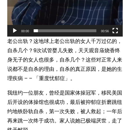
00:00
00:56
老公出轨？这地球上老公出轨的女人千万过亿的，
自杀几个？9次试管婴儿失败，天天观音庙烧香终
身无子的女人也很多，自杀几个？这些对正常人来
说都不是自杀的理由，自杀的真正原因，是她的生
理疾病 – – 「重度忧郁症」。
我纽约一位朋友，曾经是国家体操冠军，移民美国
后开设的体操馆也很成功，最后被抑郁症折磨跳纽
约地铁卧轨自杀，第一次失败，被人救起；一年后
再来跳一次终于成功。家人说她已极端厌世，走了
终于解脱。