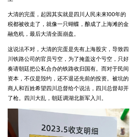
大清的完蛋，起因其实就是四川人民未来100年的
税都被收走了，就像一只蝴蝶，酿成了上海滩的金
融危机，最后大清全面崩盘。 ​​​
这说法不对，大清的完蛋是先有上海股灾，导致四
川铁路公司的官员亏空，为了掩盖这个亏空，只好
奏请朝廷把公私合办的铁路收归国有。而对于民间
资本，不仅是毁约，还不退还先前的投资。被坑的
商人和百姓希望四川总督给个说法，四川总督却开
了枪。四川大乱，朝廷调湖北新军入川。