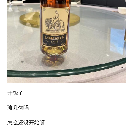
开饭了
聊几句吗
怎么还没开始呀