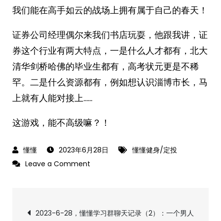
我们能在高手如云的战场上拥有属于自己的春天！
证券公司经理偶尔来我们书店玩耍，他跟我讲，证
券这个行业有两大特点，一是什么人才都有，北大
清华剑桥哈佛的毕业生都有，高考状元更是不稀
罕。二是什么资源都有，例如想认识淄博市长，马
上就有人能对接上……
这游戏，能不高级嘛？！
2023年6月28日
懂懂健身/定投
on
Leave a Comment
《懂
懂
文
学
2023-6-28，懂懂学习群聊天记录（2）：一个男人
定