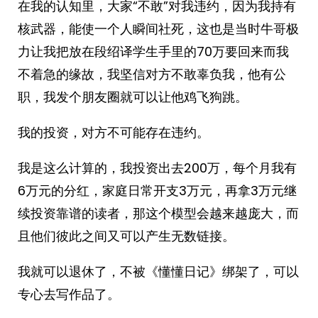
在我的认知里，大家“不敢”对我违约，因为我持有
核武器，能使一个人瞬间社死，这也是当时牛哥极
力让我把放在段绍译学生手里的70万要回来而我
不着急的缘故，我坚信对方不敢辜负我，他有公
职，我发个朋友圈就可以让他鸡飞狗跳。
我的投资，对方不可能存在违约。
我是这么计算的，我投资出去200万，每个月我有
6万元的分红，家庭日常开支3万元，再拿3万元继
续投资靠谱的读者，那这个模型会越来越庞大，而
且他们彼此之间又可以产生无数链接。
我就可以退休了，不被《懂懂日记》绑架了，可以
专心去写作品了。