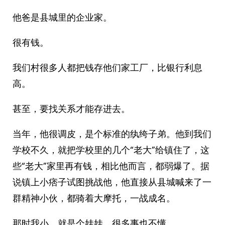
他爸是县城里的企业家。
很有钱。
我们村很多人都把钱存他们家工厂，比银行利息
高。
甚至，要找关系才能存进去。
当年，他很调皮，是个标准的纨绔子弟。他到我们
学校不久，就把学校里的几个“老大”给镇住了，这
些“老大”家里再有钱，相比他而言，都弱爆了。据
说镇上小痞子试图挑战他，他直接从县城喊来了一
群精神小伙，都骑着大摩托，一战成名。
那时我小，就是个娃娃，很多事也不懂。