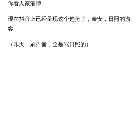
你看人家淄博
现在抖音上已经呈现这个趋势了，泰安，日照的游
客
（昨天一刷抖音，全是骂日照的）