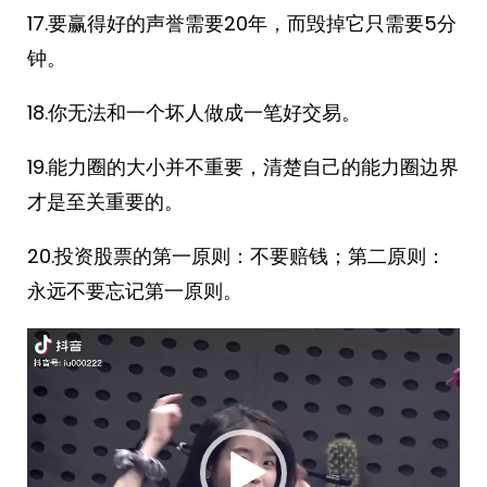
17.要赢得好的声誉需要20年，而毁掉它只需要5分
钟。
18.你无法和一个坏人做成一笔好交易。
19.能力圈的大小并不重要，清楚自己的能力圈边界
才是至关重要的。
20.投资股票的第一原则：不要赔钱；第二原则：
永远不要忘记第一原则。
视
频
播
放
器