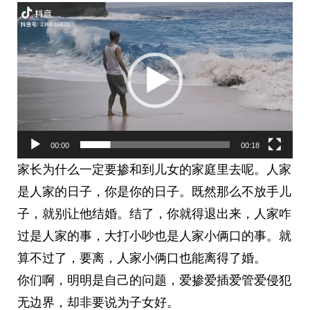
视
频
播
放
器
00:00
00:18
家长为什么一定要掺和到儿女的家庭里去呢。人家
是人家的日子，你是你的日子。既然那么不放手儿
子，就别让他结婚。结了，你就得退出来，人家咋
过是人家的事，大打小吵也是人家小俩口的事。就
算不过了，要离，人家小俩口也能离得了婚。
你们啊，明明是自己的问题，爱掺爱插爱管爱侵犯
无边界，却非要说为子女好。