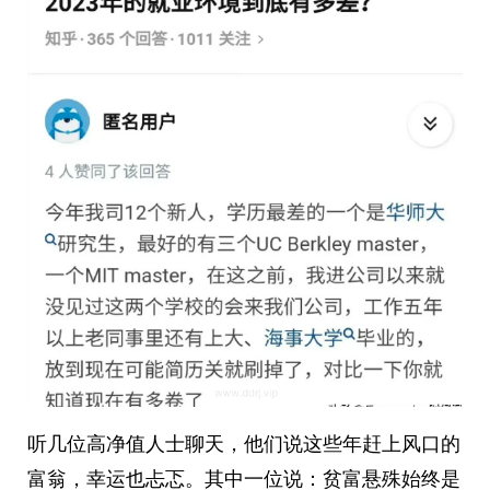
听几位高净值人士聊天，他们说这些年赶上风口的
富翁，幸运也忐忑。其中一位说：贫富悬殊始终是