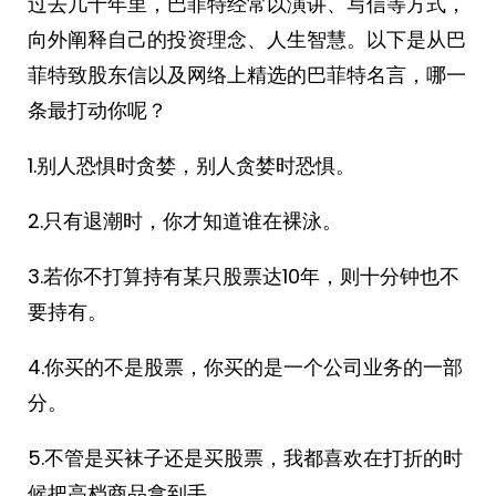
过去几十年里，巴菲特经常以演讲、写信等方式，
向外阐释自己的投资理念、人生智慧。以下是从巴
菲特致股东信以及网络上精选的巴菲特名言，哪一
条最打动你呢？
1.别人恐惧时贪婪，别人贪婪时恐惧。
2.只有退潮时，你才知道谁在裸泳。
3.若你不打算持有某只股票达10年，则十分钟也不
要持有。
4.你买的不是股票，你买的是一个公司业务的一部
分。
5.不管是买袜子还是买股票，我都喜欢在打折的时
候把高档商品拿到手。