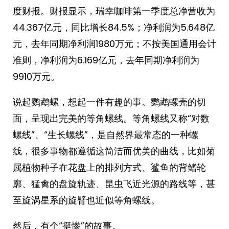
度财报。财报显示，瑞幸咖啡第一季度总净营收为
44.367亿元，同比增长84.5%；净利润为5.648亿
元，去年同期净利润1980万元；不按美国通用会计
准则，净利润为6.169亿元，去年同期净利润为
9910万元。 ​​​
说起鹦鹉螺，想起一件有趣的事。鹦鹉螺壳的切
面，呈现出完美的等角螺线。等角螺线又称“对数
螺线”、“生长螺线”，是自然界最常态的一种螺
线，很多事物都遵循这简洁而优美的曲线，比如菊
属植物种子在花盘上的排列方式、鲨鱼的背鳍轮
廓、猛禽的盘旋轨迹、昆虫飞近光源的路线等，甚
至旋涡星系的旋臂也近似等角螺线。
然后，有个“挺惨”的故事。