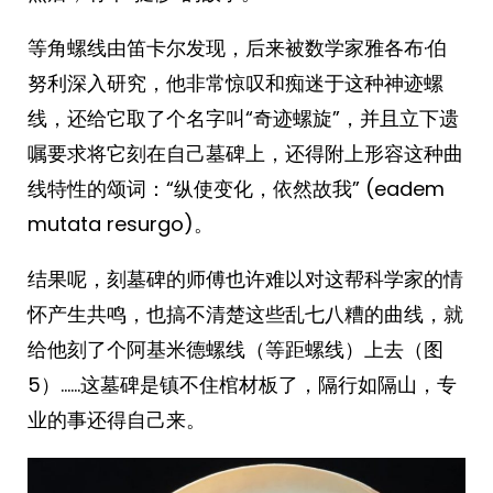
等角螺线由笛卡尔发现，后来被数学家雅各布·伯
努利深入研究，他非常惊叹和痴迷于这种神迹螺
线，还给它取了个名字叫“奇迹螺旋”，并且立下遗
嘱要求将它刻在自己墓碑上，还得附上形容这种曲
线特性的颂词：“纵使变化，依然故我” (eadem
mutata resurgo)。
结果呢，刻墓碑的师傅也许难以对这帮科学家的情
怀产生共鸣，也搞不清楚这些乱七八糟的曲线，就
给他刻了个阿基米德螺线（等距螺线）上去（图
5）……这墓碑是镇不住棺材板了，隔行如隔山，专
业的事还得自己来。