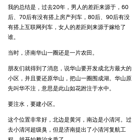
我的总结是，过去20年，男人的差距来源于，60
后、70后有没有搭上房产列车，80后、90后有没
有搭上互联网列车，女人的差距则来源于嫁给了
谁。
当时，济南华山一圈还是一片农田。
朋友们就得到了消息，说华山要开发成北方最大的
小区，并且要还原华山，把山一圈围成湖。华山原
先叫华不注，意思是此山如花跗注于水中。
要注水，要建小区。
这个位置非常好，北边是黄河，南边是小清河。过
去小清河超级臭，但是济南提出了小清河复航工
程，就开始整治水质了。