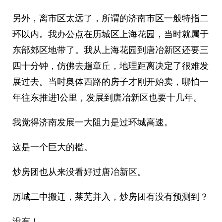
另外，离市区太远了，所谓的济南市区一般特指二
环以内。我办公点在历城区上海花园，当时就属于
东部郊区地带了。我从上海花园到唐冶新区还要三
四十分钟，仿佛去趟章丘，地理距离决定了很难发
展过去。当时奥体西路的房子才刚开始卖，哪怕一
年往东推进1公里，发展到唐冶新区也要十几年。
我觉得济南发展一大阻力是过环城高速。
这是一个巨大的槛。
炒房团也从来没看好过唐冶新区。
历城二中搬迁，莱芜并入，炒房团有没有预测到？
没有！