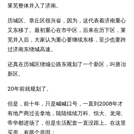
莱芜整体并入了济南。
历城区、章丘区很兴奋，因为，这代表着济南重心
又东移了。最初重心在市中区，后来在历下区，莱
芜并入后，大家认为重心要继续东移，至少也要跨
过济南东绕城高速。
还真在历城区绕城公路东规划了一个新区，叫唐冶
新区。
20年前就规划了。
但是，前十年，只是喊喊口号，一直到2008年才
有地产商过去拿地，陆陆续续万科、恒大、龙湖、
帝华都进场了，但是生活配套一直没跟上。在这里
买房，有两个原因：