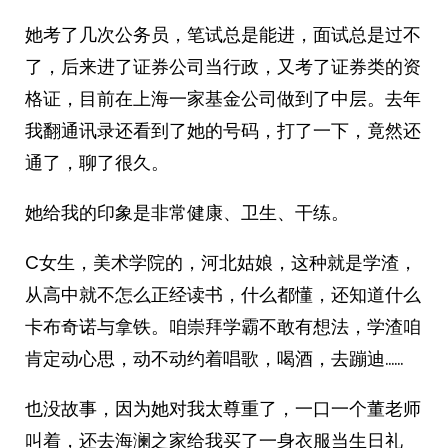
她考了几次公务员，笔试总是能进，面试总是过不
了，后来进了证券公司当行政，又考了证券类的资
格证，目前在上海一家基金公司做到了中层。去年
我翻通讯录还看到了她的号码，打了一下，竟然还
通了，聊了很久。
她给我的印象是非常健康、卫生、干练。
C女生，美术学院的，河北姑娘，这种就是学渣，
从高中就不怎么正经读书，什么都懂，还知道什么
卡布奇诺与拿铁。咱崇拜学霸不敢有想法，学渣咱
肯定动心思，动不动约着唱歌，喝酒，去蹦迪……
也没故事，因为她对我太尊重了，一口一个董老师
叫着，还去海澜之家给我买了一身衣服当生日礼