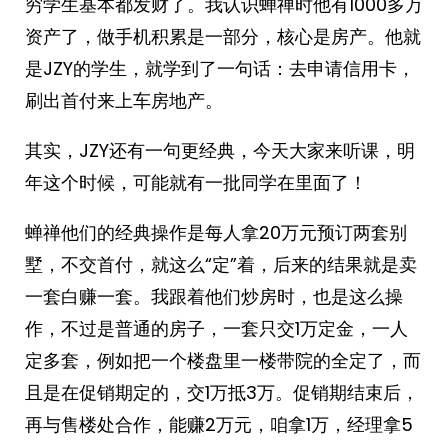
穷学生基本都发财了。我认识蝉禅时他有1000多万
资产了，做手机积累是一部分，核心是房产。他就
是JZY的学生，就学到了一句话：去申请信用卡，
刷出首付来上车房地产。
其实，JZY还有一句更经典，今天大家来听课，明
年这个时候，可能就有一批同学在里面了！
蝉禅他们的经典操作是每人拿20万元预订两套别
墅，不交首付，就这么“定”着，后来的结果就是卖
一套白赚一套。我跟着他们炒房时，也是这么操
作，不过是普通的房子，一套只交1万定金，一人
定多套，例如把一个楼盘里一楼带院的全定了，而
且是在促销期定的，交1万抵3万。促销期结束后，
再与售楼处合作，能赚2万元，咱拿1万，经理拿5