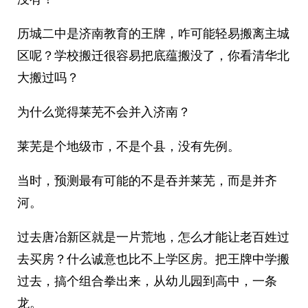
历城二中是济南教育的王牌，咋可能轻易搬离主城
区呢？学校搬迁很容易把底蕴搬没了，你看清华北
大搬过吗？
为什么觉得莱芜不会并入济南？
莱芜是个地级市，不是个县，没有先例。
当时，预测最有可能的不是吞并莱芜，而是并齐
河。
过去唐冶新区就是一片荒地，怎么才能让老百姓过
去买房？什么诚意也比不上学区房。把王牌中学搬
过去，搞个组合拳出来，从幼儿园到高中，一条
龙。