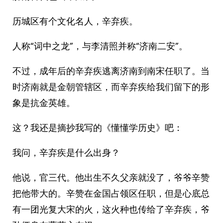
历城区有个文化名人，辛弃疾。
人称“词中之龙”，与李清照并称“济南二安”。
不过，成年后的辛弃疾逃离济南到南宋任职了。当
时济南就是金朝管辖区，而辛弃疾给我们留下的形
象是抗金英雄。
这？我还是摘抄我写的《懂懂学历史》吧：
我问，辛弃疾是什么出身？
他说，官三代。他出生不久父亲就没了，爷爷辛赞
把他带大的。辛赞在金国占领区任职，但是心底总
有一团光复大宋的火，这火种也传给了辛弃疾，爷