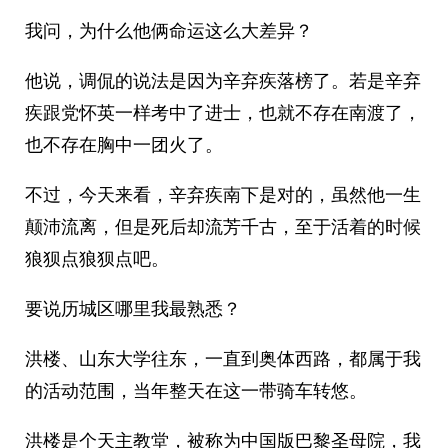
我问，为什么他俩命运这么大差异？
他说，调侃的说法是因为辛弃疾落榜了。若是辛弃
疾跟党怀英一样考中了进士，也就不存在南渡了，
也不存在胸中一团火了。
不过，今天来看，辛弃疾南下是对的，虽然他一生
颠沛流离，但是死后却流芳千古，至于活着的时候
狼狈点狼狈点吧。
要说历城区哪里我最熟悉？
洪楼、山东大学往东，一直到奥体西路，都属于我
的活动范围，当年整天在这一带骑车转悠。
洪楼是个天主教堂，被称为中国版巴黎圣母院，我