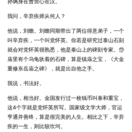
孙俩身在曹营心在汉。
我问，辛弃疾师从何人？
他说，刘瞻。刘瞻同期带出了两位得意弟子，一个
叫辛弃疾，一个叫党怀英。你若是研究过泰山石刻
就会对党怀英很熟悉，他是泰山上的碑刻专家。岱
庙里有个乌龟驮着的石碑，算是镇庙之宝，《大金
重修东岳庙之碑》，就是出自他之手。
我说，书法好。
他说，相当好。金国发行过一枚钱币叫泰和重宝，
这4个字就是党怀英所写。国家级文学大师，官运
亨通并善终，算是很完美的人生。相比之下，辛弃
疾的一生，则比较坎坷。