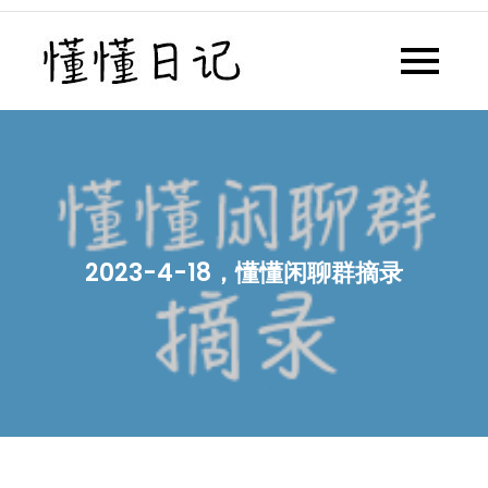
Skip
to
懂懂日记
懂懂日记网每天同步更新懂懂学
content
习群内容
2023-4-18，懂懂闲聊群摘录