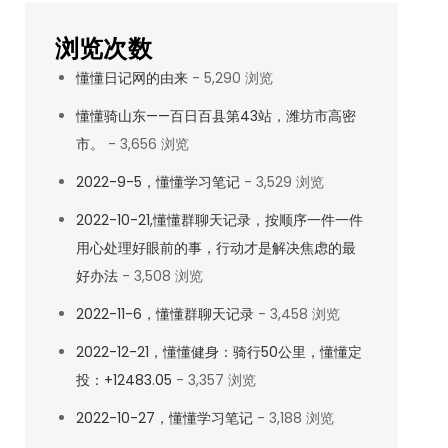
浏览次数
懂懂日记网的由来
- 5,290 浏览
懂懂骑山东——百日百县第43站，潍坊市高密
市。
- 3,656 浏览
2022-9-5，懂懂学习笔记
- 3,529 浏览
2022-10-21,懂懂群聊天记录，按顺序一件一件
用心处理好眼前的事，行动才是解决焦虑的最
好办法
- 3,508 浏览
2022-11-6，懂懂群聊天记录
- 3,458 浏览
2022-12-21，懂懂健身：骑行50公里，懂懂定
投：+12483.05
- 3,357 浏览
2022-10-27，懂懂学习笔记
- 3,188 浏览