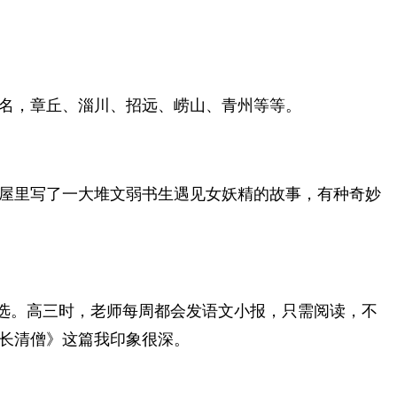
名，章丘、淄川、招远、崂山、青州等等。
屋里写了一大堆文弱书生遇见女妖精的故事，有种奇妙
节选。高三时，老师每周都会发语文小报，只需阅读，不
长清僧》这篇我印象很深。