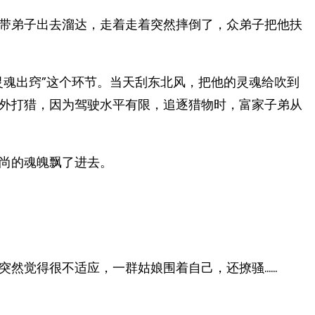
带弟子出去溜达，走着走着突然摔倒了，众弟子把他扶
灵魂出窍”这个环节。当天刮东北风，把他的灵魂给吹到
外打猎，因为驾驶水平有限，追逐猎物时，富家子弟从
尚的魂魄飘了进去。
突然觉得很不适应，一群姑娘围着自己，还撩骚……