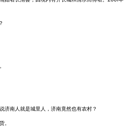
？
。
说济南人就是城里人，济南竟然也有农村？
货。