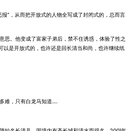
恶报”，从而把开放式的人物全写成了封闭式的，总而言
意思。他变成了富家子弟后，禁不住诱惑，体验了性之
局可以是开放式的，也许还是回长清当和尚，也许继续纸
多难，只有白龙马知道……
始名长清县，因境内有齐长城和清水而得名。2001年