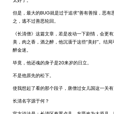
太好了。
但是，最大的BUG就是过于追求“善有善报，恶有
之，逃不过善恶轮回。
《长清僧》这篇文章，若是改动一下剧情，会更有
美，肉之香，酒之醉，他沉湎于这些“美好”。结
醉金迷。
毕竟，他还魂的身子是20来岁的日立。
不是他原先的松下。
使我想起了看的那个段子，唐僧过女儿国这一关有
长清名字源于何？
官方说法是：长清区秦置卢县，东晋改为太原县，隋