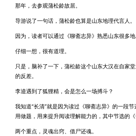
那年，去参观蒲松龄故居。
导游说了一句话，蒲松龄也算是山东地理代言人。
因为，读者可以通过《聊斋志异》熟悉山东很多地
仔细一想，很有道理。
只是，脑补了一下，蒲松龄这个山东大汉在自家堂
的反差。
李逵遇到了狐狸精，会是怎么一场搏斗？
我知道“长清”就是因为读过《聊斋志异》的一段
用做题，用来提升阅读理解能力的，其中节选的《
两个重点，灵魂出窍、借尸还魂。