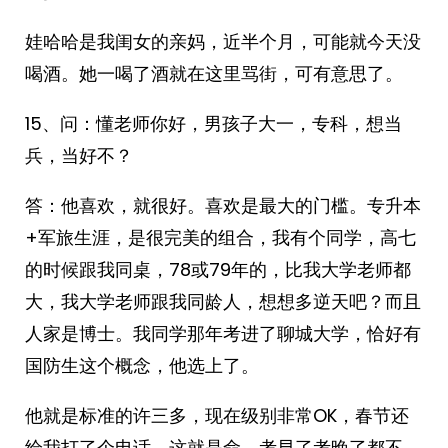
娃哈哈是我闺女的亲妈，近半个月，可能就今天没
喝酒。她一喝了酒就在这里骂街，可有意思了。
15、问：懂老师你好，男孩子大一，专科，想当
兵，当好不？
答：他喜欢，就很好。喜欢是最大的门槛。专升本
+军旅生涯，是很完美的组合，我有个同学，高七
的时候跟我同桌，78或79年的，比我大学老师都
大，我大学老师跟我同龄人，想想多逆天吧？而且
人家是博士。我同学那年考进了聊城大学，恰好有
国防生这个概念，他选上了。
他就是标准的许三多，现在级别非常OK，春节还
给我打了个电话，这就是命，考早了考晚了都不