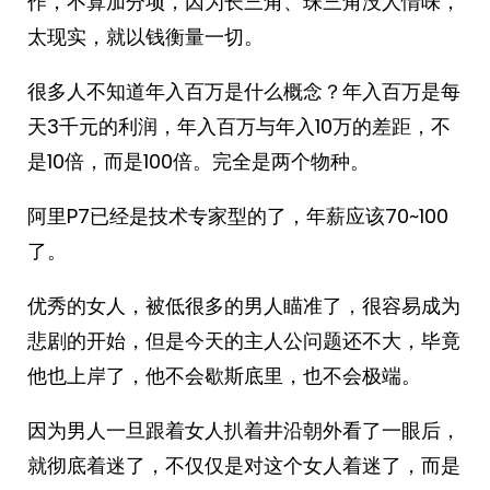
作，不算加分项，因为长三角、珠三角没人情味，
太现实，就以钱衡量一切。
很多人不知道年入百万是什么概念？年入百万是每
天3千元的利润，年入百万与年入10万的差距，不
是10倍，而是100倍。完全是两个物种。
阿里P7已经是技术专家型的了，年薪应该70~100
了。
优秀的女人，被低很多的男人瞄准了，很容易成为
悲剧的开始，但是今天的主人公问题还不大，毕竟
他也上岸了，他不会歇斯底里，也不会极端。
因为男人一旦跟着女人扒着井沿朝外看了一眼后，
就彻底着迷了，不仅仅是对这个女人着迷了，而是