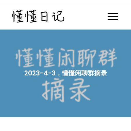
Skip
to
懂懂日记
懂懂日记网每天同步更新懂懂学
content
习群内容
2023-4-3，懂懂闲聊群摘录