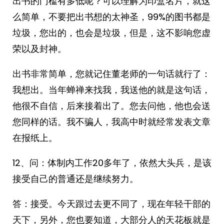
出书的门槛有多低呢？可以理解为印盒名片，就这
么简单，不要把出书想的太神圣，99%的图书都是
垃圾，您出的，也会是垃圾，但是，这不影响您虚
荣以及封神。
出书非常简单，您就记住董老师的一句话就行了：
我想出。当年蝉禅来找我，我送他的就是这句话，
他很不自信，后来接着出了。您去问他，他也会送
您同样的话。我不骗人，我高中时就经常发表文章
在报纸上。
12、问：体制内工作20多年了，依然大头兵，是该
接受自己的普通还是继续努力。
答：接受。今天跟过去更不同了，现在年轻干部的
天下，另外，您也要知道，大部分人的天花板就是