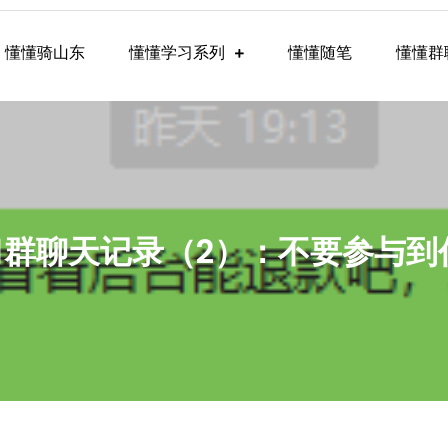
懂懂骑山东
懂懂学习系列
懂懂随笔
懂懂群
懂学习群内容
懂学习群聊天记录（2）：不要参与