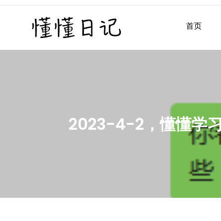
Skip
to
首页
懂懂日记
懂懂日记网每天同步更新懂
content
2023-4-2，懂