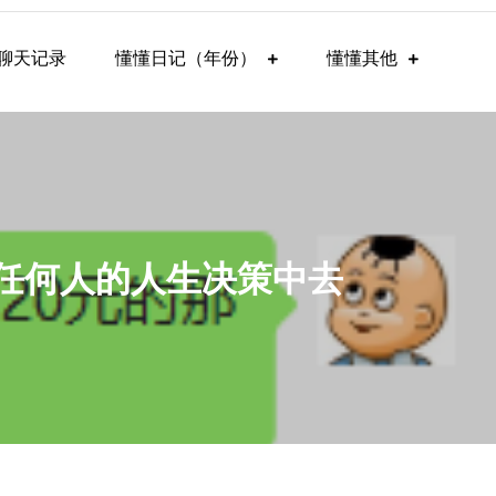
聊天记录
懂懂日记（年份）
懂懂其他
到任何人的人生决策中去