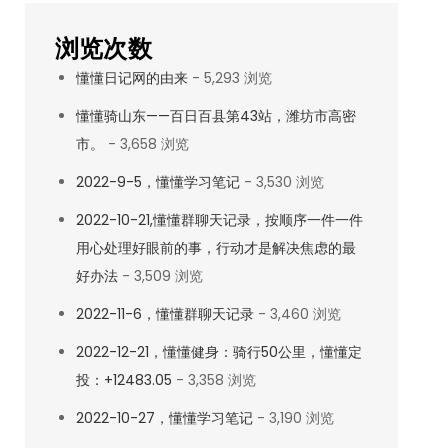
浏览次数
懂懂日记网的由来
- 5,293 浏览
懂懂骑山东——百日百县第43站，潍坊市高密
市。
- 3,658 浏览
2022-9-5，懂懂学习笔记
- 3,530 浏览
2022-10-21,懂懂群聊天记录，按顺序一件一件
用心处理好眼前的事，行动才是解决焦虑的最
好办法
- 3,509 浏览
2022-11-6，懂懂群聊天记录
- 3,460 浏览
2022-12-21，懂懂健身：骑行50公里，懂懂定
投：+12483.05
- 3,358 浏览
2022-10-27，懂懂学习笔记
- 3,190 浏览