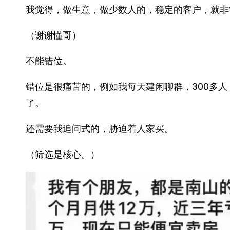
我觉得，做生意，做少数人的，稳定的客户，就非
（谢谢懂哥）
不能错位。
错位是很痛苦的，例如我每天建闲聊群，300多
了。
还需要我追问式的，胁迫着人家买。
（筛选是核心。）