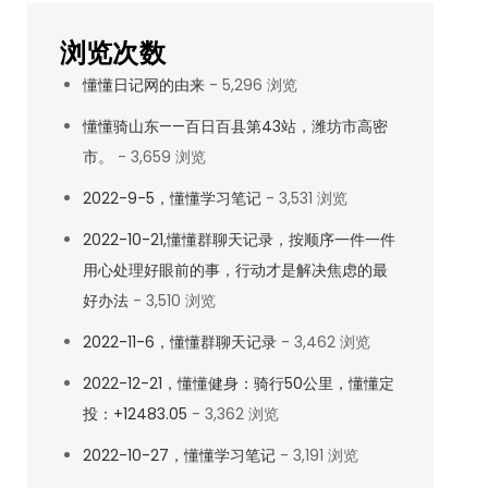
浏览次数
懂懂日记网的由来
- 5,296 浏览
懂懂骑山东——百日百县第43站，潍坊市高密
市。
- 3,659 浏览
2022-9-5，懂懂学习笔记
- 3,531 浏览
2022-10-21,懂懂群聊天记录，按顺序一件一件
用心处理好眼前的事，行动才是解决焦虑的最
好办法
- 3,510 浏览
2022-11-6，懂懂群聊天记录
- 3,462 浏览
2022-12-21，懂懂健身：骑行50公里，懂懂定
投：+12483.05
- 3,362 浏览
2022-10-27，懂懂学习笔记
- 3,191 浏览