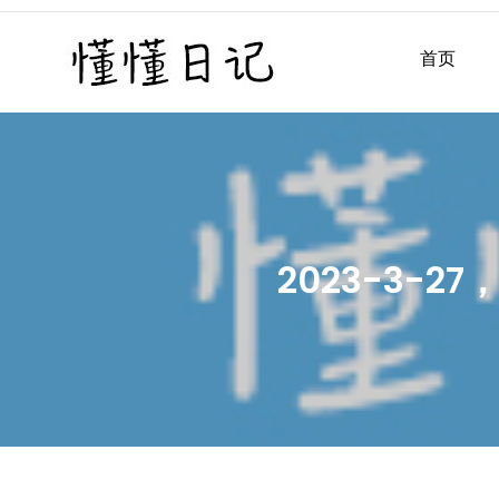
Skip
to
首页
懂懂日记
懂懂日记网每天同步更新懂
content
2023-3-