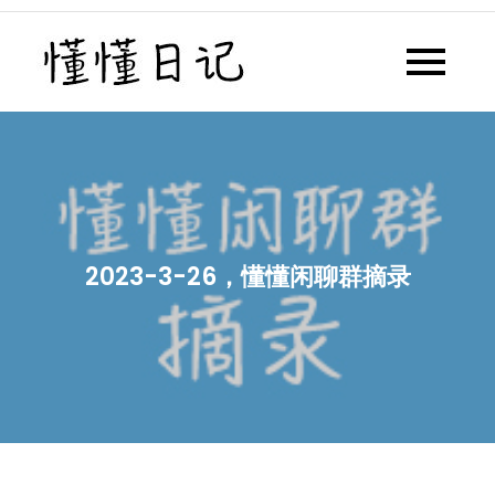
Skip
to
懂懂日记
懂懂日记网每天同步更新懂懂学
content
习群内容
2023-3-26，懂懂闲聊群摘录