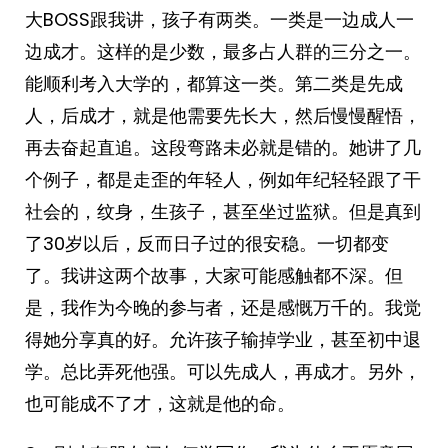
大BOSS跟我讲，孩子有两类。一类是一边成人一
边成才。这样的是少数，最多占人群的三分之一。
能顺利考入大学的，都算这一类。第二类是先成
人，后成才，就是他需要先长大，然后慢慢醒悟，
再去奋起直追。这段弯路未必就是错的。她讲了几
个例子，都是走歪的年轻人，例如年纪轻轻跟了干
社会的，纹身，生孩子，甚至坐过监狱。但是真到
了30岁以后，反而日子过的很安稳。一切都变
了。我讲这两个故事，大家可能感触都不深。但
是，我作为今晚的参与者，还是感慨万千的。我觉
得她分享真的好。允许孩子输掉学业，甚至初中退
学。总比弄死他强。可以先成人，再成才。另外，
也可能成不了才，这就是他的命。