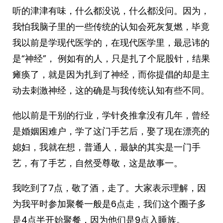
听的津津有味，什么都没说，什么都没问。因为，
我怕我脑子里的一些传统的认知会死灰复燃，毕竟
我以前是学现代医学的，在现代医学里，最忌讳的
是“神经”， 例如有的人，只是扎了个屁股针，结果
瘫痪了，就是因为扎到了神经，而你提倡的却是主
动去刺激神经，这的确是与我传统认知有些不同。
他以前是干别的行业，学针灸推拿没有几年，曾经
是婚姻困难户，学了这门手艺后，娶了现在漂亮的
媳妇，我就在想，普通人，最缺的其实是一门手
艺，有了手艺，自然受尊敬，这是故事一。
我吃到了7点，敬了酒，走了。大家表示理解，因
为我平时参加聚餐一般是6点走，我们这个圈子多
是4点半开始聚餐，因为他们是9点入睡族。