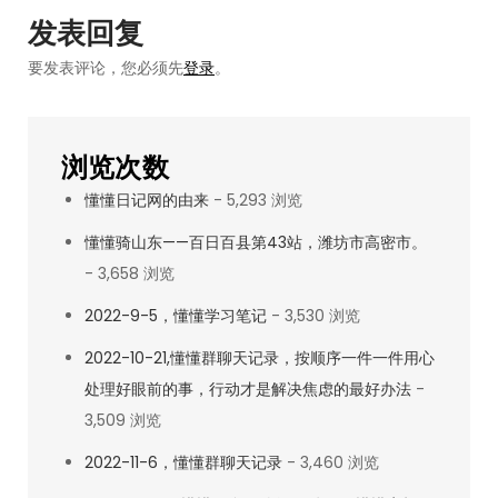
录
发表回复
要发表评论，您必须先
登录
。
浏览次数
懂懂日记网的由来
- 5,293 浏览
懂懂骑山东——百日百县第43站，潍坊市高密市。
- 3,658 浏览
2022-9-5，懂懂学习笔记
- 3,530 浏览
2022-10-21,懂懂群聊天记录，按顺序一件一件用心
处理好眼前的事，行动才是解决焦虑的最好办法
-
3,509 浏览
2022-11-6，懂懂群聊天记录
- 3,460 浏览