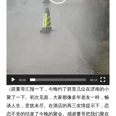
00:00
00:14
（跟董哥汇报一下，今晚约了群里几位在济南的小
聚了一下。初次见面，大家都像多年老友一样，畅
谈人生，意犹未尽。在酒店的再三友情提示下，恋
恋不舍的结束了今晚的聚会。感谢董哥把我们聚在