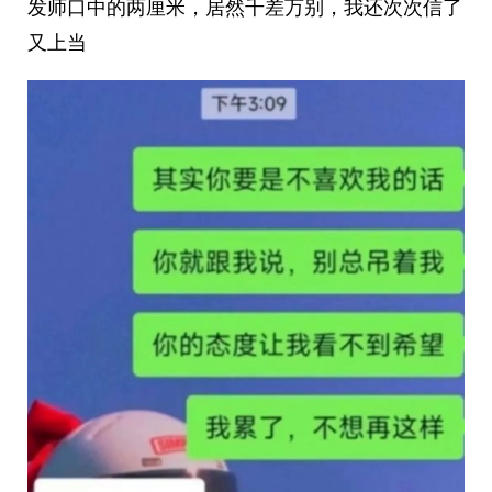
发师口中的两厘米，居然千差万别，我还次次信了
又上当