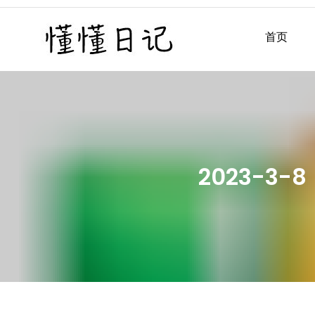
Skip
to
首页
懂懂日记
懂懂日记网每天同步更新懂
content
2023-