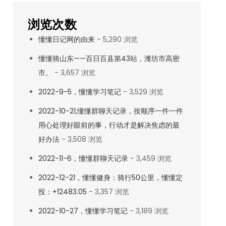
浏览次数
懂懂日记网的由来
- 5,290 浏览
懂懂骑山东——百日百县第43站，潍坊市高密
市。
- 3,657 浏览
2022-9-5，懂懂学习笔记
- 3,529 浏览
2022-10-21,懂懂群聊天记录，按顺序一件一件
用心处理好眼前的事，行动才是解决焦虑的最
好办法
- 3,508 浏览
2022-11-6，懂懂群聊天记录
- 3,459 浏览
2022-12-21，懂懂健身：骑行50公里，懂懂定
投：+12483.05
- 3,357 浏览
2022-10-27，懂懂学习笔记
- 3,189 浏览