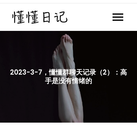
Skip
to
懂懂日记
懂懂日记网每天同步更新懂懂学
content
习群内容
2023-3-7，懂懂群聊天记录（2）：高
手是没有情绪的