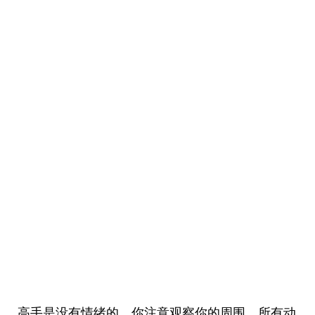
高手是没有情绪的，你注意观察你的周围，所有动