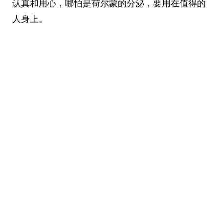
认真和用心，哪怕是荷尔蒙的分泌，要用在值得的
人身上。