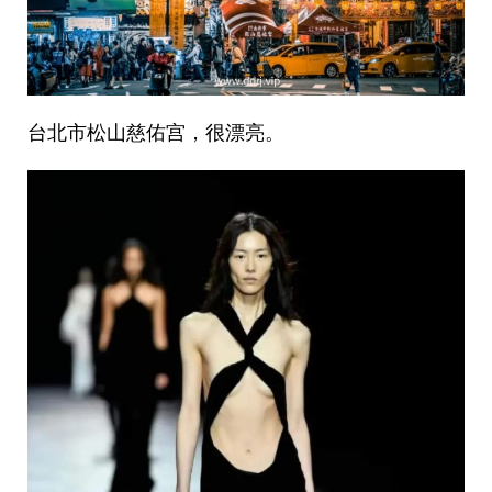
台北市松山慈佑宫，很漂亮。 ​​​