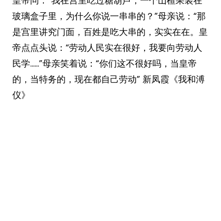
皇帝问：“我在宫里吃过糖葫芦，一个山楂果装在
玻璃盒子里，为什么你说一串串的？”母亲说：“那
是宫里讲究门面，百姓是吃大串的，实实在在。皇
帝点点头说：“劳动人民实在很好，我要向劳动人
民学……”母亲笑着说：“你们这不很好吗，当皇帝
的，当特务的，现在都自己劳动” 新凤霞《我和溥
仪》