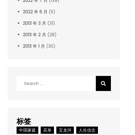
2022 年 7 月
(139)
2022 年 6 月
(5)
2013 年 3 月
(31)
2013 年 2 月
(28)
2013 年 1 月
(30)
Search
for:
标签
中国家庭
买单
五龙河
人生信念