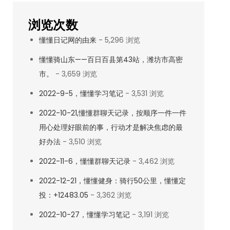
浏览次数
懂懂日记网的由来
- 5,296 浏览
懂懂骑山东——百日百县第43站，潍坊市高密
市。
- 3,659 浏览
2022-9-5，懂懂学习笔记
- 3,531 浏览
2022-10-21,懂懂群聊天记录，按顺序一件一件
用心处理好眼前的事，行动才是解决焦虑的最
好办法
- 3,510 浏览
2022-11-6，懂懂群聊天记录
- 3,462 浏览
2022-12-21，懂懂健身：骑行50公里，懂懂定
投：+12483.05
- 3,362 浏览
2022-10-27，懂懂学习笔记
- 3,191 浏览