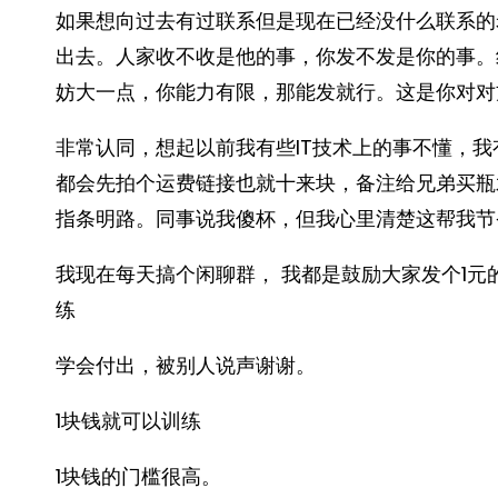
如果想向过去有过联系但是现在已经没什么联系的
出去。人家收不收是他的事，你发不发是你的事。
妨大一点，你能力有限，那能发就行。这是你对对方的
非常认同，想起以前我有些IT技术上的事不懂，
都会先拍个运费链接也就十来块，备注给兄弟买瓶
指条明路。同事说我傻杯，但我心里清楚这帮我节
我现在每天搞个闲聊群， 我都是鼓励大家发个1元的
练
学会付出，被别人说声谢谢。
1块钱就可以训练
1块钱的门槛很高。