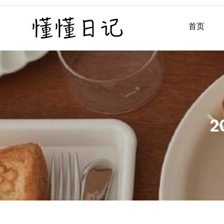
Skip
to
首页
懂懂日记
懂懂日记网每天同步更新懂
content
2