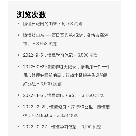
浏览次数
懂懂日记网的由来
- 5,293 浏览
懂懂骑山东——百日百县第43站，潍坊市高密
市。
- 3,658 浏览
2022-9-5，懂懂学习笔记
- 3,530 浏览
2022-10-21,懂懂群聊天记录，按顺序一件一件
用心处理好眼前的事，行动才是解决焦虑的最
好办法
- 3,509 浏览
2022-11-6，懂懂群聊天记录
- 3,460 浏览
2022-12-21，懂懂健身：骑行50公里，懂懂定
投：+12483.05
- 3,358 浏览
2022-10-27，懂懂学习笔记
- 3,190 浏览