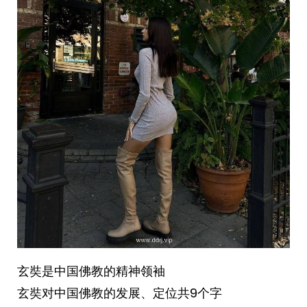
玄奘是中国佛教的精神领袖
玄奘对中国佛教的发展、定位共9个字