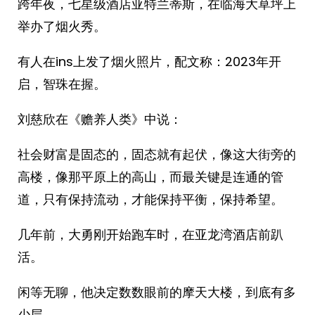
跨年夜，七星级酒店亚特兰蒂斯，在临海大草坪上
举办了烟火秀。
有人在ins上发了烟火照片，配文称：2023年开
启，智珠在握。
刘慈欣在《赡养人类》中说：
社会财富是固态的，固态就有起伏，像这大街旁的
高楼，像那平原上的高山，而最关键是连通的管
道，只有保持流动，才能保持平衡，保持希望。
几年前，大勇刚开始跑车时，在亚龙湾酒店前趴
活。
闲等无聊，他决定数数眼前的摩天大楼，到底有多
少层。