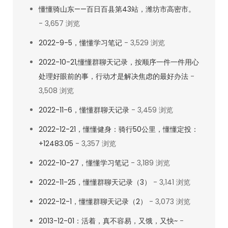
懂懂骑山东——百日百县第43站，潍坊市高密市。
- 3,657 浏览
2022-9-5，懂懂学习笔记
- 3,529 浏览
2022-10-21,懂懂群聊天记录，按顺序一件一件用心
处理好眼前的事，行动才是解决焦虑的最好办法
-
3,508 浏览
2022-11-6，懂懂群聊天记录
- 3,459 浏览
2022-12-21，懂懂健身：骑行50公里，懂懂定投：
+12483.05
- 3,357 浏览
2022-10-27，懂懂学习笔记
- 3,189 浏览
2022-11-25，懂懂群聊天记录（3）
- 3,141 浏览
2022-12-1，懂懂群聊天记录（2）
- 3,073 浏览
2013-12-01：活着，真不容易，又饿，又快~
-