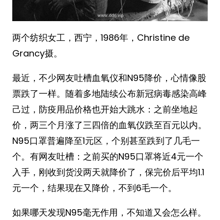
两个纺织女工，西宁，1986年，Christine de
Grancy摄。 ​​​
最近，不少网友吐槽血氧仪和N95降价，心情像股
票跌了一样。随着多地陆续公布新冠病毒感染高峰
己过，防疫用品价格也开始大跳水：之前坐地起
价，两三个月涨了三四倍的血氧仪跌至百元以内。
N95口罩普遍降至1元区，个别甚至跌到了几毛一
个。有网友吐槽：之前买的N95口罩将近4元一个
入手，刚收到货没两天就降价了，保完价后平均1.1
元一个，结果现在又降价，不到6毛一个。
如果哪天发现N95毫无作用，不知道又会怎么样。