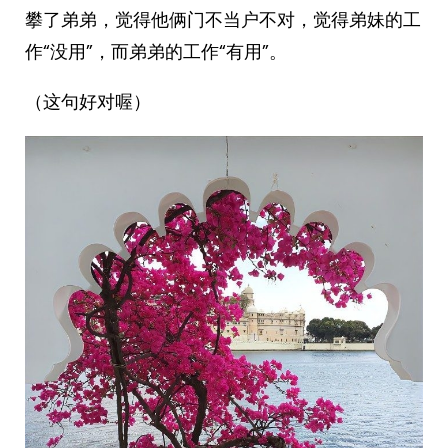
攀了弟弟，觉得他俩门不当户不对，觉得弟妹的工
作“没用”，而弟弟的工作“有用”。
（这句好对喔）