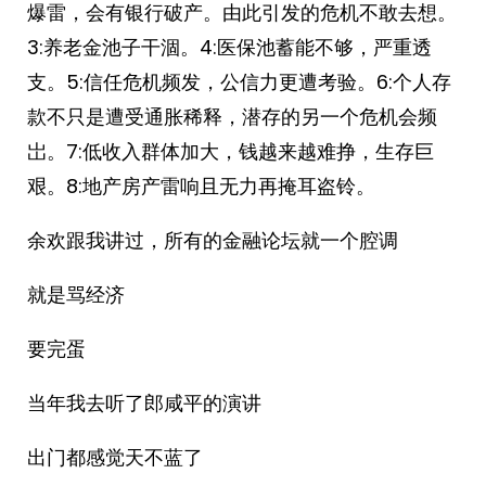
爆雷，会有银行破产。由此引发的危机不敢去想。
3:养老金池子干涸。4:医保池蓄能不够，严重透
支。5:信任危机频发，公信力更遭考验。6:个人存
款不只是遭受通胀稀释，潜存的另一个危机会频
岀。7:低收入群体加大，钱越来越难挣，生存巨
艰。8:地产房产雷响且无力再掩耳盗铃。
余欢跟我讲过，所有的金融论坛就一个腔调
就是骂经济
要完蛋
当年我去听了郎咸平的演讲
出门都感觉天不蓝了