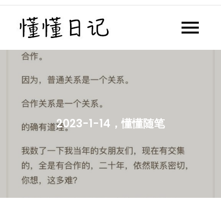
Skip
to
懂懂日记
懂懂日记网每天同步更新懂懂学
content
习群内容
2023-1-14，懂懂随笔