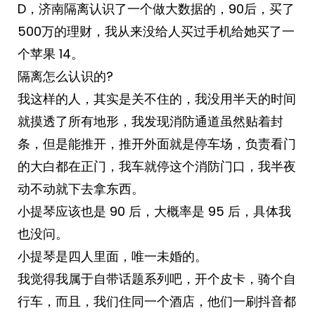
D，济南隔离认识了一个做大数据的，90后，买了
500万的理财，我从来没给人买过手机给她买了一
个苹果 14。
隔离怎么认识的?
我这样的人，其实是关不住的，我没用半天的时间
就摸透了所有地形，我发现消防通道虽然贴着封
条，但是能推开，推开外面就是停车场，负责看门
的大白都在正门，我车就停这个消防门口，我半夜
动不动就下去拿东西。
小提琴应该也是 90 后，大概率是 95 后，具体我
也没问。
小提琴是四人里面，唯一未婚的。
我觉得我属于自带话题系列吧，开个皮卡，骑个自
行车，而且，我们住同一个酒店，他们一刷抖音都